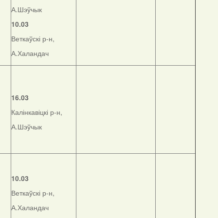
А.Шэўчык
10.03
Веткаўскі р-н,
А.Халандач
16.03
Калінкавіцкі р-н,
А.Шэўчык
10.03
Веткаўскі р-н,
А.Халандач