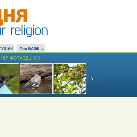
ТУШАК
Пра БАФК
НІЯ ФОТАЗДЫМКІ