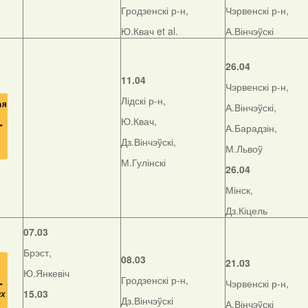
Гродзенскі р-н,
Чэрвенскі р-н,
Ю.Квач et al.
А.Вінчэўскі
26.04
11.04
Чэрвенскі р-н,
Лідскі р-н,
А.Вінчэўскі,
Ю.Квач,
А.Барадзін,
Дз.Вінчэўскі,
М.Львоў
М.Гулінскі
26.04
Мінск,
Дз.Кіцель
07.03
Брэст,
08.03
21.03
Ю.Янкевіч
Гродзенскі р-н,
Чэрвенскі р-н,
15.03
Дз.Вінчэўскі
А.Вінчэўскі