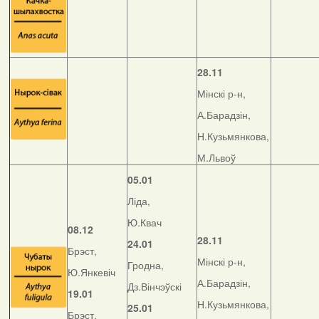
28.11
Мінскі р-н,
А.Барадзін,
Н.Кузьмянкова,
М.Львоў
05.01
Ліда,
Ю.Квач
08.12
28.11
24.01
Брэст,
Мінскі р-н,
Гродна,
Ю.Янкевіч
А.Барадзін,
Дз.Вінчэўскі
19.01
Н.Кузьмянкова,
25.01
Брэст,