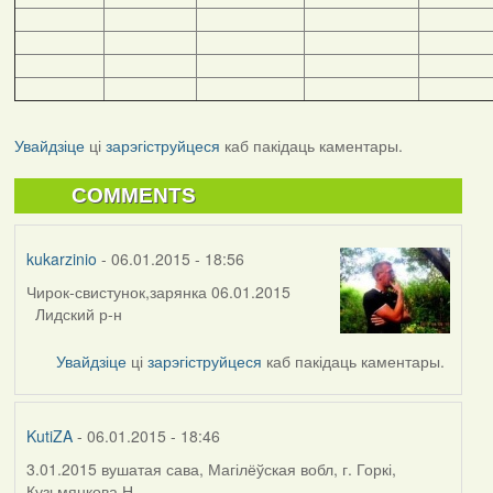
Увайдзіце
ці
зарэгіструйцеся
каб пакідаць каментары.
COMMENTS
kukarzinio
- 06.01.2015 - 18:56
Чирок-свистунок,зарянка 06.01.2015
Лидский р-н
Увайдзіце
ці
зарэгіструйцеся
каб пакідаць каментары.
KutiZA
- 06.01.2015 - 18:46
3.01.2015 вушатая сава, Магілёўская вобл, г. Горкі,
Кузьмянкова Н.