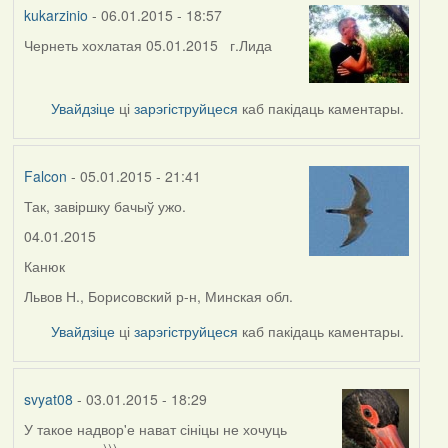
kukarzinio
- 06.01.2015 - 18:57
Чернеть хохлатая 05.01.2015 г.Лида
Увайдзіце
ці
зарэгіструйцеся
каб пакідаць каментары.
Falcon
- 05.01.2015 - 21:41
Так, завіршку бачыў ужо.
04.01.2015
Канюк
Львов Н., Борисовский р-н, Минская обл.
Увайдзіце
ці
зарэгіструйцеся
каб пакідаць каментары.
svyat08
- 03.01.2015 - 18:29
У такое надвор'е нават сініцы не хочуць