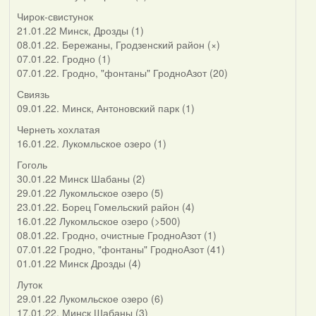
Чирок-свистунок
21.01.22 Минск, Дрозды (1)
08.01.22. Бережаны, Гродзенский район (×)
07.01.22. Гродно (1)
07.01.22. Гродно, "фонтаны" ГродноАзот (20)
Свиязь
09.01.22. Минск, Антоновский парк (1)
Чернеть хохлатая
16.01.22. Лукомльское озеро (1)
Гоголь
30.01.22 Минск Шабаны (2)
29.01.22 Лукомльское озеро (5)
23.01.22. Борец Гомельский район (4)
16.01.22 Лукомльское озеро (>500)
08.01.22. Гродно, очистные ГродноАзот (1)
07.01.22 Гродно, "фонтаны" ГродноАзот (41)
01.01.22 Минск Дрозды (4)
Луток
29.01.22 Лукомльское озеро (6)
17.01.22. Минск Шабаны (3)