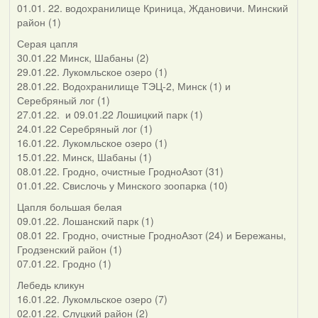
01.01. 22. водохранилище Криница, Ждановичи. Минский
район (1)
Серая цапля
30.01.22 Минск, Шабаны (2)
29.01.22. Лукомльское озеро (1)
28.01.22. Водохранилище ТЭЦ-2, Минск (1) и
Серебряный лог (1)
27.01.22. и 09.01.22 Лошицкий парк (1)
24.01.22 Серебряный лог (1)
16.01.22. Лукомльское озеро (1)
15.01.22. Минск, Шабаны (1)
08.01.22. Гродно, очистные ГродноАзот (31)
01.01.22. Свислочь у Минского зоопарка (10)
Цапля большая белая
09.01.22. Лошанский парк (1)
08.01 22. Гродно, очистные ГродноАзот (24) и Бережаны,
Гродзенский район (1)
07.01.22. Гродно (1)
Лебедь кликун
16.01.22. Лукомльское озеро (7)
02.01.22. Слуцкий район (2)