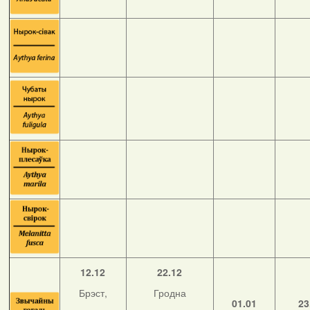
12.12
22.12
Брэст,
Гродна
01.01
23