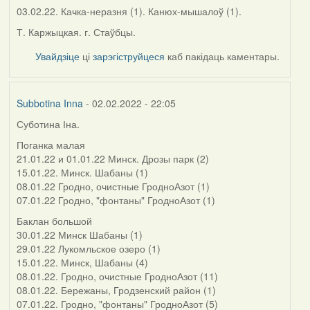
03.02.22. Качка-неразня (1). Канюх-мышалоў (1).
Т. Каржыцкая. г. Стаўбцы.
Увайдзіце
ці
зарэгіструйцеся
каб пакідаць каментары.
Subbotina Inna
- 02.02.2022 - 22:05
Суботина Іна.
Поганка малая
21.01.22 и 01.01.22 Минск. Дрозы парк (2)
15.01.22. Минск. Шабаны (1)
08.01.22 Гродно, очистные ГродноАзот (1)
07.01.22 Гродно, "фонтаны" ГродноАзот (1)
Баклан большой
30.01.22 Минск Шабаны (1)
29.01.22 Лукомльское озеро (1)
15.01.22. Минск, Шабаны (4)
08.01.22. Гродно, очистные ГродноАзот (11)
08.01.22. Бережаны, Гродзенский район (1)
07.01.22. Гродно, "фонтаны" ГродноАзот (5)