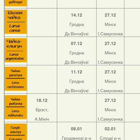
14.12
27.12
Гродна
Мінск
Дз.Вінчэўскі
І.Самусенка
07.12
27.12
Гродна
Мінск
Дз.Вінчэўскі
І.Самусенка
11.12
27.12
Гродна
Мінск
Дз.Вінчэўскі
І.Самусенка
18.12
27.12
Брэст,
Мінск
А.Мініч
І.Самусенка
08.01
02.01
Гродзенскі р-н
Слуцкі р-н