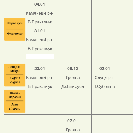
04.01
Камянецкі р-н
В.Пракапчук
31.01
Камянецкі р-н
В.Пракапчук
23.01
08.12
02.01
Камянецкі р-н
Гродна
Слуцкі р-н
В.Пракапчук
Дз.Вінчэўскі
І.Субоціна
07.01
Гродна