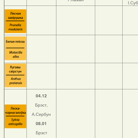
І.Су
04.12
Брэст,
А.Сербун
08.01
Брэст