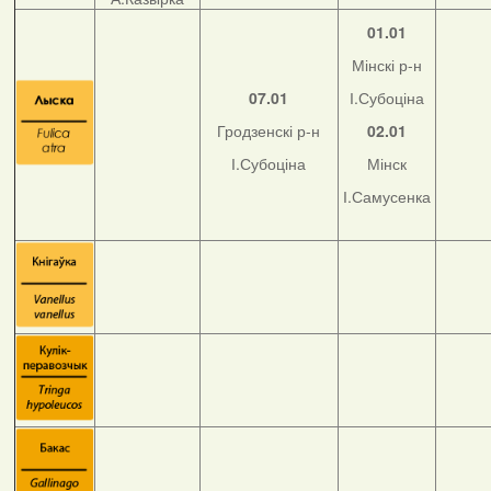
01.01
Мінскі р-н
07.01
І.Субоціна
Гродзенскі р-н
02.01
І.Субоціна
Мінск
І.Самусенка