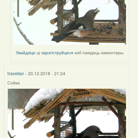
Увайдзіце
ці
зарэгіструйцеся
каб пакідаць каментары.
travelian
- 20.12.2018 - 21:24
Сойка