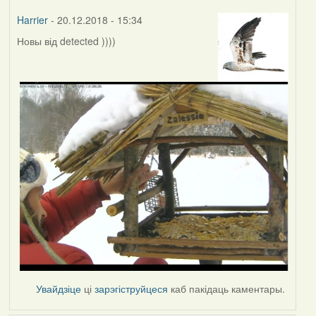
Harrier
- 20.12.2018 - 15:34
Новы від detected ))))
Увайдзіце
ці
зарэгіструйцеся
каб пакідаць каментары.