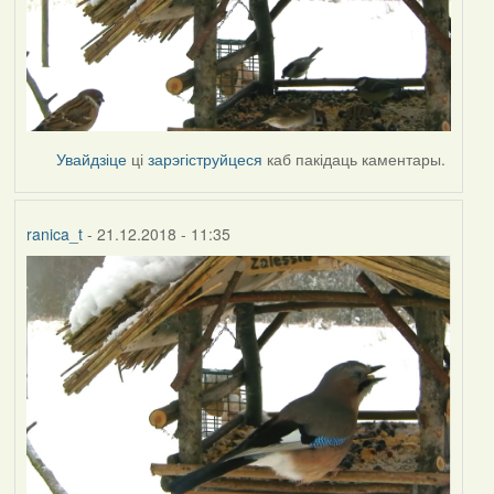
Увайдзіце
ці
зарэгіструйцеся
каб пакідаць каментары.
ranica_t
- 21.12.2018 - 11:35