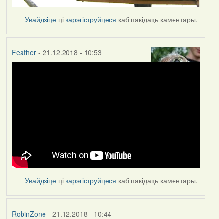
Увайдзіце
ці
зарэгіструйцеся
каб пакідаць каментары.
Feather
- 21.12.2018 - 10:53
Увайдзіце
ці
зарэгіструйцеся
каб пакідаць каментары.
RobinZone
- 21.12.2018 - 10:44