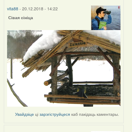
vita88
- 20.12.2018 - 14:22
Сівая сініца
Увайдзіце
ці
зарэгіструйцеся
каб пакідаць каментары.