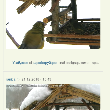
Увайдзіце
ці
зарэгіструйцеся
каб пакідаць каментары.
ranica_t
- 21.12.2018 - 15:43