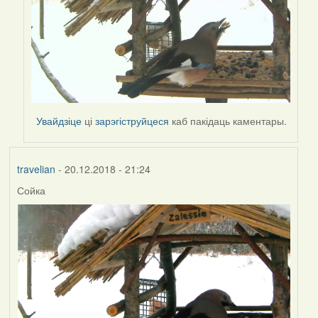
Увайдзіце
ці
зарэгіструйцеся
каб пакідаць каментары.
travelian
- 20.12.2018 - 21:24
Сойка