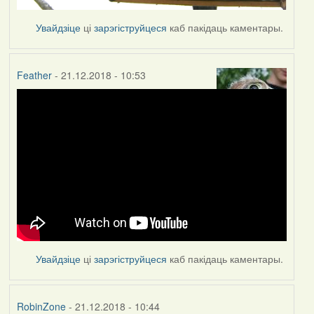
Увайдзіце
ці
зарэгіструйцеся
каб пакідаць каментары.
Feather
- 21.12.2018 - 10:53
Увайдзіце
ці
зарэгіструйцеся
каб пакідаць каментары.
RobinZone
- 21.12.2018 - 10:44