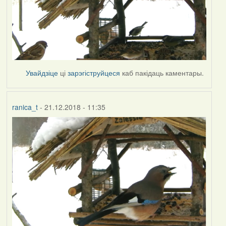
Увайдзіце
ці
зарэгіструйцеся
каб пакідаць каментары.
ranica_t
- 21.12.2018 - 11:35