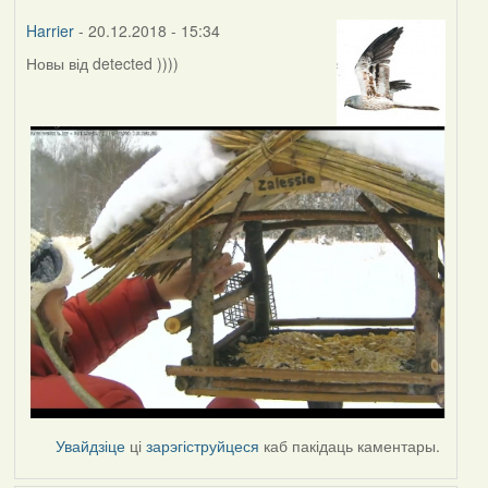
Harrier
- 20.12.2018 - 15:34
Новы від detected ))))
Увайдзіце
ці
зарэгіструйцеся
каб пакідаць каментары.