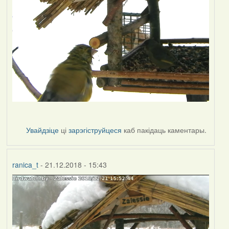
Увайдзіце
ці
зарэгіструйцеся
каб пакідаць каментары.
ranica_t
- 21.12.2018 - 15:43