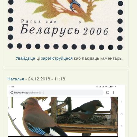
Увайдзіце
ці
зарэгіструйцеся
каб пакідаць каментары.
Наталья
- 24.12.2018 - 11:18