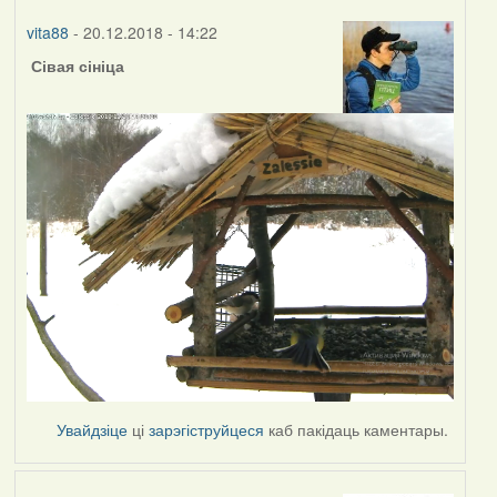
vita88
- 20.12.2018 - 14:22
Сівая сініца
Увайдзіце
ці
зарэгіструйцеся
каб пакідаць каментары.