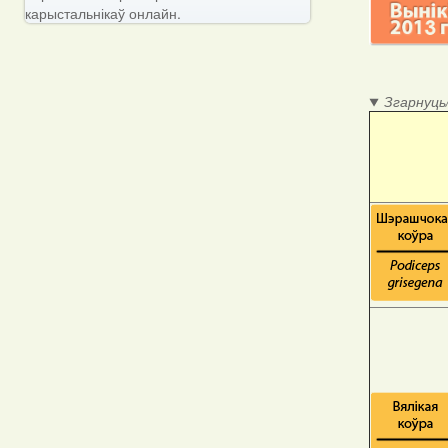
карыстальнікаў онлайн.
Згарнуць