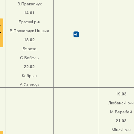
В.Пракапчук
14.01
Брэсцкі р-н
В.Пракапчук і іншыя
18.02
Бяроза
С.Бобель
22.02
Кобрын
А.Страчук
19.03
Любанскі р-н
М.Верабей
21.03
Мінскі р-н