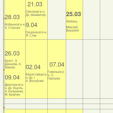
21.03
Свіслацкі р-н,
25.03
28.03
Дз. Шыманчук
Любань,
9.04
Кобрынскі р-н,
Мікалай
А. Страчук
Верабей
Гродзенскі р-н,
Я. Сліж
26.03
Брэст, Э.
07.04
Данцова, А.
02.04
Ківачук
Гомельскі р-
Бераставіцкі р-
09.04
н, З.
н, Дз. і
Гарошка
А. Вінчэўскія
Драгічанскі р-
н, Дз. Кіцель,
А. Кальчанка,
М. Краўчук