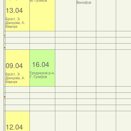
М. Гулінскі
Вінчэўскі
13.04
Брэст, Э.
Данцова, А.
Ківачук
16.04
09.04
Гродзенскі р-н,
Брэст, Э.
Г. Гулеўскі
Данцова, А.
Ківачук
12.04