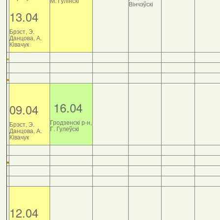
М. Гулінскі
Вінчэўскі
13.04
Брэст, Э.
Данцова, А.
Ківачук
16.04
09.04
Гродзенскі р-н,
Брэст, Э.
Г. Гулеўскі
Данцова, А.
Ківачук
12.04