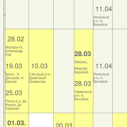
11.04
Лепельскі
р-н, А.
Вінчэўскі
28.02
Маларыта,
Аляксандр
28.03
Рак
Любань,
19.03
10.03
11.04
Мікалай
Верабей
Брэст, Э.
Свіслацкі р-н,
Лепельскі
Данцова, А.
Дзьмітрый
р-н, А.
28.03
Ківачук
Шыманчук
Вінчэўскі
25.03
Чэрвеньскі
р-н, А.
Вінчэўскі
Пінскі р-н, Дз.
Кіцель, Дз.
Харковіч
01.03.
20.03