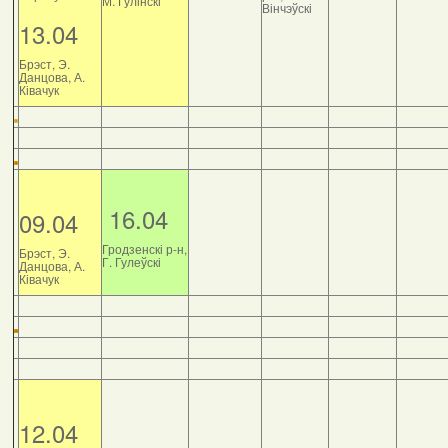
М. Гулінскі
Вінчэўскі
13.04
Брэст, Э.
Данцова, А.
Ківачук
16.04
09.04
Гродзенскі р-н,
Брэст, Э.
Г. Гулеўскі
Данцова, А.
Ківачук
12.04