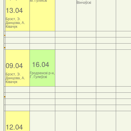
М. Гулінскі
Вінчэўскі
13.04
Брэст, Э.
Данцова, А.
Ківачук
16.04
09.04
Гродзенскі р-н,
Брэст, Э.
Г. Гулеўскі
Данцова, А.
Ківачук
12.04