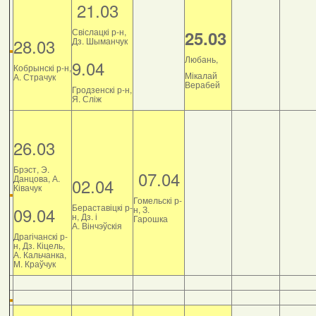
21.03
Свіслацкі р-н,
25.03
28.03
Дз. Шыманчук
Любань,
9.04
Кобрынскі р-н,
Мікалай
А. Страчук
Верабей
Гродзенскі р-н,
Я. Сліж
26.03
Брэст, Э.
07.04
Данцова, А.
02.04
Ківачук
Гомельскі р-
Бераставіцкі р-
09.04
н, З.
н, Дз. і
Гарошка
А. Вінчэўскія
Драгічанскі р-
н, Дз. Кіцель,
А. Кальчанка,
М. Краўчук