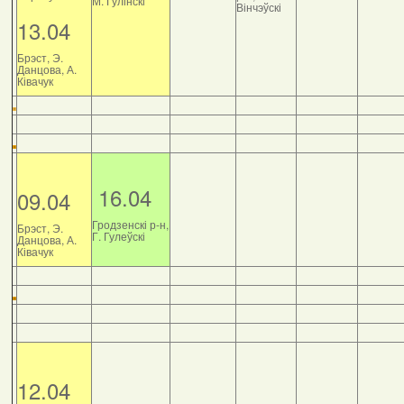
М. Гулінскі
Вінчэўскі
13.04
Брэст, Э.
Данцова, А.
Ківачук
16.04
09.04
Гродзенскі р-н,
Брэст, Э.
Г. Гулеўскі
Данцова, А.
Ківачук
12.04