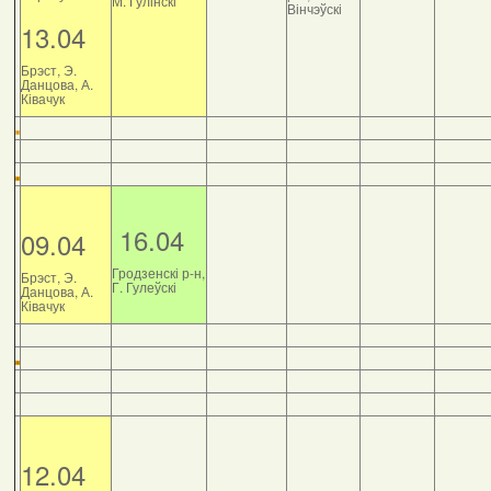
М. Гулінскі
Вінчэўскі
13.04
Брэст, Э.
Данцова, А.
Ківачук
16.04
09.04
Гродзенскі р-н,
Брэст, Э.
Г. Гулеўскі
Данцова, А.
Ківачук
12.04