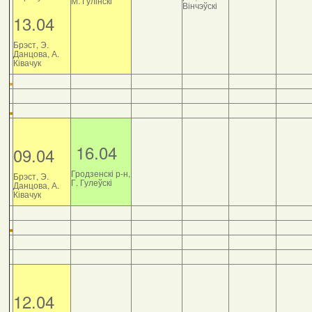
М. Гулінскі
Вінчэўскі
13.04
Брэст, Э.
Данцова, А.
Ківачук
16.04
09.04
Гродзенскі р-н,
Брэст, Э.
Г. Гулеўскі
Данцова, А.
Ківачук
12.04