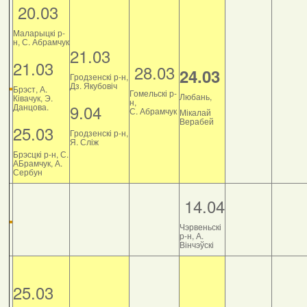
20.03
Маларыцкі р-
н, С. Абрамчук
21.03
21.03
28.03
24.03
Гродзенскі р-н,
Дз. Якубовіч
Брэст, А.
Гомельскі р-
Любань,
Ківачук, Э.
н,
9.04
Данцова.
С. Абрамчук
Мікалай
Верабей
25.03
Гродзенскі р-н,
Я. Сліж
Брэсцкі р-н, С.
АБрамчук, А.
Сербун
14.04
Чэрвеньскі
р-н, А.
Вінчэўскі
25.03