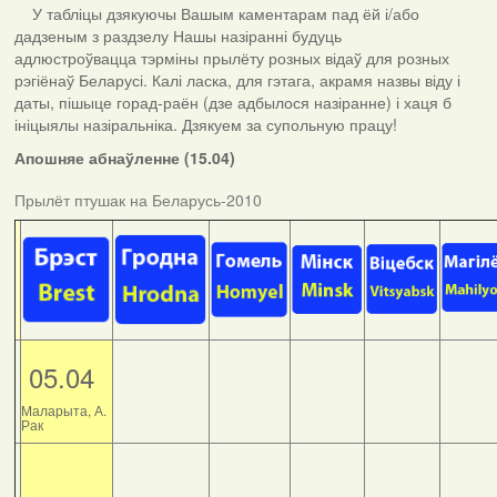
У табліцы дзякуючы Вашым каментарам пад ёй і/або
дадзеным з раздзелу Нашы назіранні будуць
адлюстроўвацца тэрміны прылёту розных відаў для розных
рэгіёнаў Беларусі. Калі ласка, для гэтага, акрамя назвы віду і
даты, пішыце горад-раён (дзе адбылося назіранне) і хаця б
ініцыялы назіральніка. Дзякуем за супольную працу!
Апошняе абнаўленне (15.04)
Прылёт птушак на Беларусь-2010
05.04
Маларыта, А.
Рак