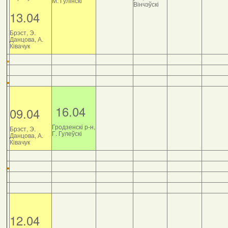
М. Гулінскі
Вінчэўскі
13.04
Брэст, Э.
Данцова, А.
Ківачук
16.04
09.04
Гродзенскі р-н,
Брэст, Э.
Г. Гулеўскі
Данцова, А.
Ківачук
12.04