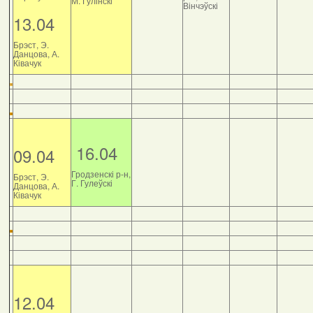
М. Гулінскі
Вінчэўскі
13.04
Брэст, Э.
Данцова, А.
Ківачук
16.04
09.04
Гродзенскі р-н,
Брэст, Э.
Г. Гулеўскі
Данцова, А.
Ківачук
12.04