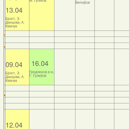
М. Гулінскі
Вінчэўскі
13.04
Брэст, Э.
Данцова, А.
Ківачук
16.04
09.04
Гродзенскі р-н,
Брэст, Э.
Г. Гулеўскі
Данцова, А.
Ківачук
12.04