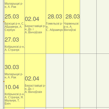
Маларыцкі р-
н, А. Рак
25.03
28.03
28.03
02.04
Брэсцкі р-н, С.
Гомельскі р-
Чэрвеньскі
Бераставіцкі р-
АБрамчук, А.
н,
р-н, А.
н, Дз. і
Сербун
С. Абрамчук
Вінчэўскі
А. Вінчэўскія
27.03
Кобрынскі р-н,
А. Страчук
30.03
Маларыцкі р-
02.04
н, А. Рак
10.04
Бераставіцкі р-
н, Дз. і
А. Вінчэўскія
Кобрынскі р-н,
А. Страчук, Я.
Мальчук, Т.
Еніч