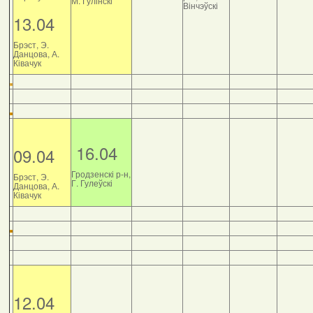
М. Гулінскі
Вінчэўскі
13.04
Брэст, Э.
Данцова, А.
Ківачук
16.04
09.04
Гродзенскі р-н,
Брэст, Э.
Г. Гулеўскі
Данцова, А.
Ківачук
12.04