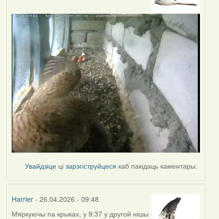
Увайдзіце
ці
зарэгіструйцеся
каб пакідаць каментары.
Harrier
- 26.04.2026 - 09:48
Мяркуючы па крыках, у 9:37 у другой нішы