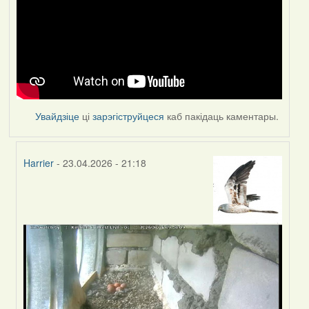
Увайдзіце
ці
зарэгіструйцеся
каб пакідаць каментары.
Harrier
- 23.04.2026 - 21:18
In
reply
to
by
Feather