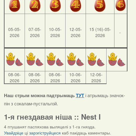
05-05-
07-05-
10-05-
12-05-
15 (16)-05-
-
2026
2026
2026
2026
2026
08-06-
08-06-
08-06-
10-06-
12-06-
2026
2026
2026
2026
2026
Наш стрым можна падтрымаць
ТУТ
і атрымаць значок-
пін з сокалам-пустальгой.
1-я гнездавая ніша :: Nest I
4 птушанят паспяхова выляцелі з 1-га гнязда.
Увайдзіце
ці
зарэгіструйцеся
каб пакідаць каментары.