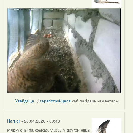
Увайдзіце
ці
зарэгіструйцеся
каб пакідаць каментары.
Harrier
- 26.04.2026 - 09:48
Мяркуючы па крыках, у 9:37 у другой нішы