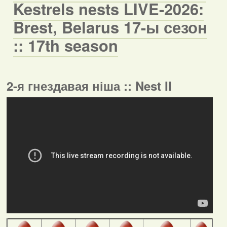
Kestrels nests LIVE-2026:
Brest, Belarus 17-ы сезон
:: 17th season
2-я гнездавая ніша :: Nest II