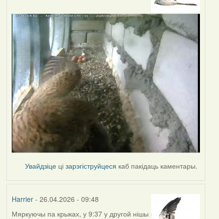
Увайдзіце
ці
зарэгіструйцеся
каб пакідаць каментары.
Harrier
- 26.04.2026 - 09:48
Мяркуючы па крыках, у 9:37 у другой нішы