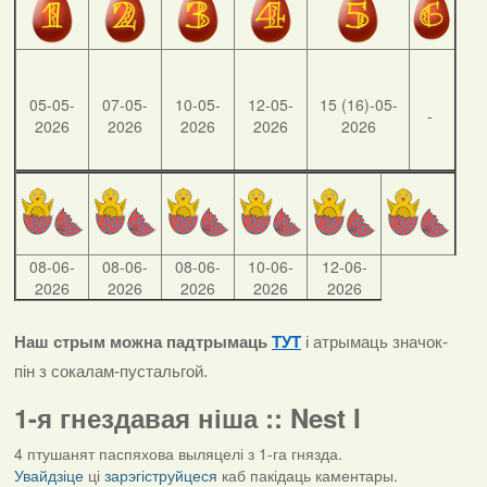
05-05-
07-05-
10-05-
12-05-
15 (16)-05-
-
2026
2026
2026
2026
2026
08-06-
08-06-
08-06-
10-06-
12-06-
2026
2026
2026
2026
2026
Наш стрым можна падтрымаць
ТУТ
і атрымаць значок-
пін з сокалам-пустальгой.
1-я гнездавая ніша :: Nest I
4 птушанят паспяхова выляцелі з 1-га гнязда.
Увайдзіце
ці
зарэгіструйцеся
каб пакідаць каментары.