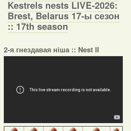
Kestrels nests LIVE-2026:
Brest, Belarus 17-ы сезон
:: 17th season
2-я гнездавая ніша :: Nest II