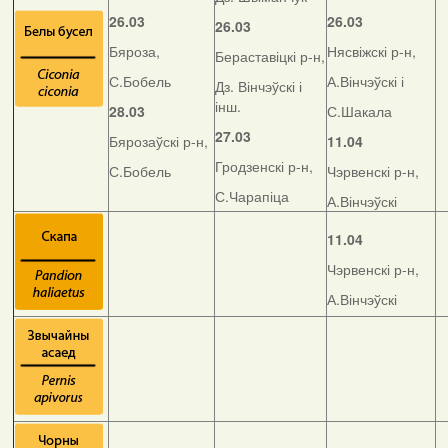
26.03
26.03
26.03
Бяроза,
Нясвіжскі р-н,
Бераставіцкі р-н,
С.Бобель
А.Вінчэўскі і
Дз. Вінчэўскі і
інш.
28.03
С.Шакала
27.03
Бярозаўскі р-н,
11.04
Гродзенскі р-н,
С.Бобель
Чэрвенскі р-н,
С.Чарапіца
А.Вінчэўскі
11.04
Чэрвенскі р-н,
А.Вінчэўскі