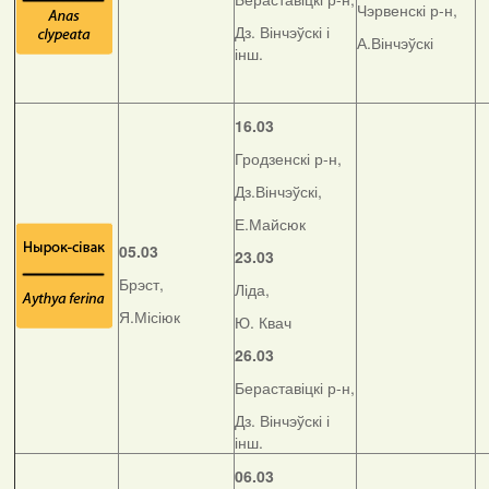
Чэрвенскі р-н,
Дз. Вінчэўскі і
А.Вінчэўскі
інш.
16.03
Гродзенскі р-н,
Дз.Вінчэўскі,
Е.Майсюк
05.03
23.03
Брэст,
Ліда,
Я.Місіюк
Ю. Квач
26.03
Бераставіцкі р-н,
Дз. Вінчэўскі і
інш.
06.03