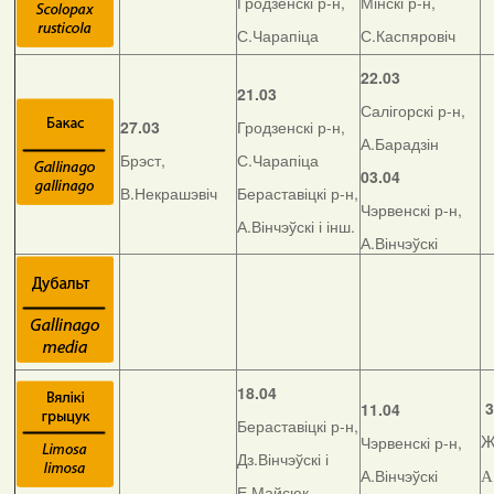
Гродзенскі р-н,
Мінскі р-н,
С.Чарапіца
С.Каспяровіч
22.03
21.03
Салігорскі р-н,
27.03
Гродзенскі р-н,
А.Барадзін
Брэст,
С.Чарапіца
03.04
В.Некрашэвіч
Бераставіцкі р-н,
Чэрвенскі р-н,
А.Вінчэўскі і інш.
А.Вінчэўскі
18.04
3
11.04
Бераставіцкі р-н,
Чэрвенскі р-н,
Ж
Дз.Вінчэўскі і
А.Вінчэўскі
А
Е.Майсюк