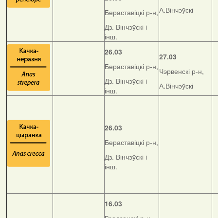
А.Вінчэўскі
Бераставіцкі р-н,
Дз. Вінчэўскі і
інш.
26.03
27.03
Бераставіцкі р-н,
Чэрвенскі р-н,
Дз. Вінчэўскі і
А.Вінчэўскі
інш.
26.03
Бераставіцкі р-н,
Дз. Вінчэўскі і
інш.
16.03