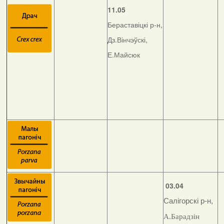
11.05
Бераставіцкі р-н,
Дз.Вінчэўскі,
Е.Майсюк
03.04
Салігорскі р-н,
А.Барадзін