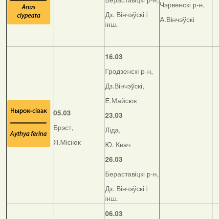
Чэрвенскі р-н,
Дз. Вінчэўскі і
А.Вінчэўскі
інш.
16.03
Гродзенскі р-н,
Дз.Вінчэўскі,
Е.Майсюк
05.03
23.03
Брэст,
Ліда,
Я.Місіюк
Ю. Квач
26.03
Бераставіцкі р-н,
Дз. Вінчэўскі і
інш.
06.03