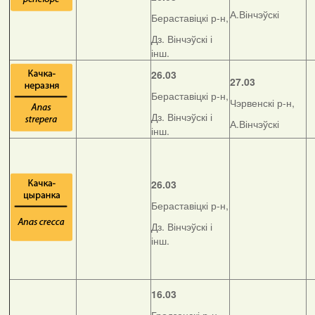
А.Вінчэўскі
Бераставіцкі р-н,
Дз. Вінчэўскі і
інш.
26.03
27.03
Бераставіцкі р-н,
Чэрвенскі р-н,
Дз. Вінчэўскі і
А.Вінчэўскі
інш.
26.03
Бераставіцкі р-н,
Дз. Вінчэўскі і
інш.
16.03