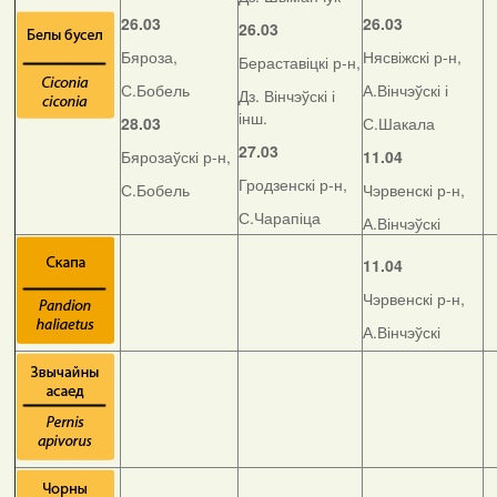
26.03
26.03
26.03
Бяроза,
Нясвіжскі р-н,
Бераставіцкі р-н,
С.Бобель
А.Вінчэўскі і
Дз. Вінчэўскі і
інш.
28.03
С.Шакала
27.03
Бярозаўскі р-н,
11.04
Гродзенскі р-н,
С.Бобель
Чэрвенскі р-н,
С.Чарапіца
А.Вінчэўскі
11.04
Чэрвенскі р-н,
А.Вінчэўскі