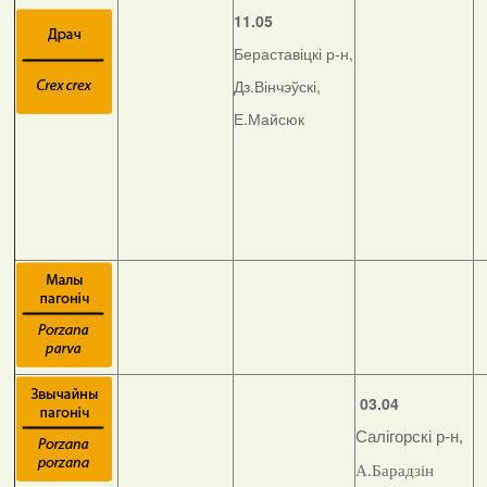
11.05
Бераставіцкі р-н,
Дз.Вінчэўскі,
Е.Майсюк
03.04
Салігорскі р-н,
А.Барадзін