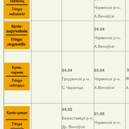
Чэрвенскі р-н,
А.Вінчэўскі
24.04
Чэрвенскі р-н,
А.Вінчэўскі
3
04.04
03.04
Гродзенскі р-н,
Чэрвенскі р-н,
Ж
С.Чарапіца
А.Вінчэўскі
А
04.05
01.05
Бераставіцкі р-н,
Чэрвенскі р-н,
Дз. Вінчэўскі