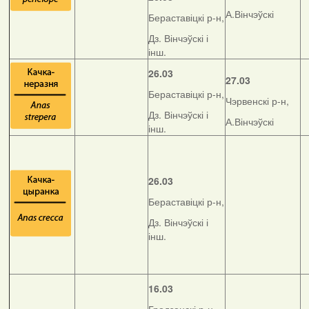
А.Вінчэўскі
Бераставіцкі р-н,
Дз. Вінчэўскі і
інш.
26.03
27.03
Бераставіцкі р-н,
Чэрвенскі р-н,
Дз. Вінчэўскі і
А.Вінчэўскі
інш.
26.03
Бераставіцкі р-н,
Дз. Вінчэўскі і
інш.
16.03