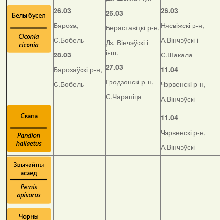
26.03
26.03
26.03
Бяроза,
Нясвіжскі р-н,
Бераставіцкі р-н,
С.Бобель
А.Вінчэўскі і
Дз. Вінчэўскі і
інш.
28.03
С.Шакала
27.03
Бярозаўскі р-н,
11.04
Гродзенскі р-н,
С.Бобель
Чэрвенскі р-н,
С.Чарапіца
А.Вінчэўскі
11.04
Чэрвенскі р-н,
А.Вінчэўскі