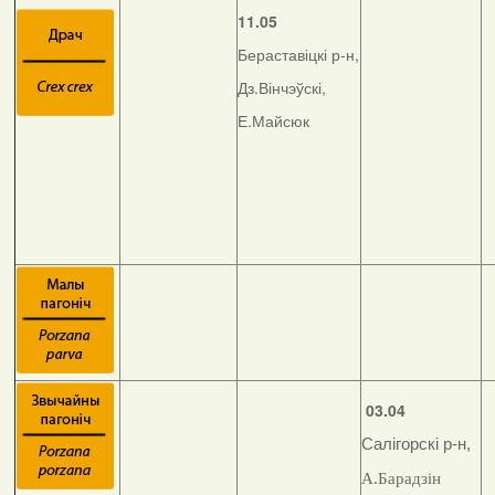
11.05
Бераставіцкі р-н,
Дз.Вінчэўскі,
Е.Майсюк
03.04
Салігорскі р-н,
А.Барадзін