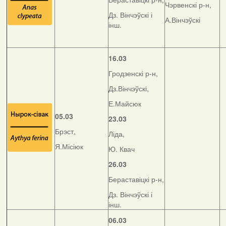
Чэрвенскі р-н,
Дз. Вінчэўскі і
А.Вінчэўскі
інш.
16.03
Гродзенскі р-н,
Дз.Вінчэўскі,
Е.Майсюк
05.03
23.03
Брэст,
Ліда,
Я.Місіюк
Ю. Квач
26.03
Бераставіцкі р-н,
Дз. Вінчэўскі і
інш.
06.03