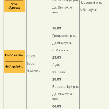
Чэрвенскі р-н,
Дз. Вінчэўскі і
А.Вінчэўскі
інш.
16.03
Гродзенскі р-н,
Дз.Вінчэўскі,
Е.Майсюк
05.03
23.03
Брэст,
Ліда,
Я.Місіюк
Ю. Квач
26.03
Бераставіцкі р-н,
Дз. Вінчэўскі і
інш.
06.03