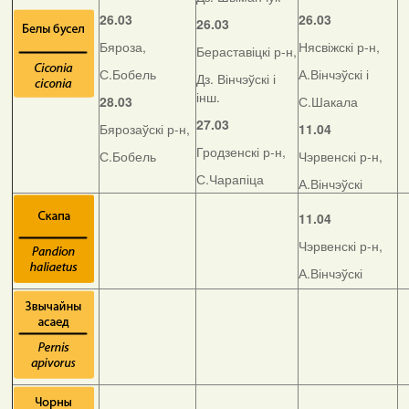
26.03
26.03
26.03
Бяроза,
Нясвіжскі р-н,
Бераставіцкі р-н,
С.Бобель
А.Вінчэўскі і
Дз. Вінчэўскі і
інш.
28.03
С.Шакала
27.03
Бярозаўскі р-н,
11.04
Гродзенскі р-н,
С.Бобель
Чэрвенскі р-н,
С.Чарапіца
А.Вінчэўскі
11.04
Чэрвенскі р-н,
А.Вінчэўскі