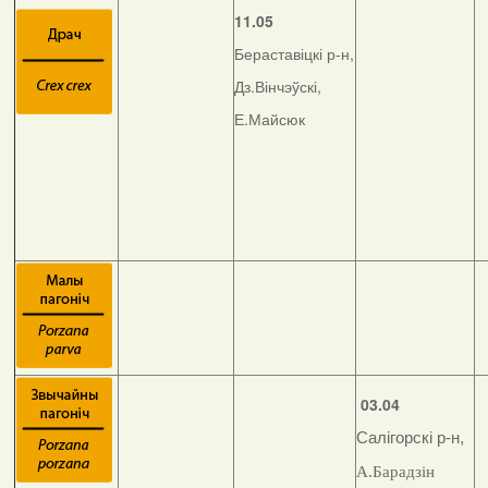
11.05
Бераставіцкі р-н,
Дз.Вінчэўскі,
Е.Майсюк
03.04
Салігорскі р-н,
А.Барадзін