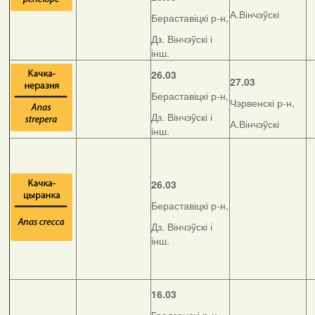
А.Вінчэўскі
Бераставіцкі р-н,
Дз. Вінчэўскі і
інш.
26.03
27.03
Бераставіцкі р-н,
Чэрвенскі р-н,
Дз. Вінчэўскі і
А.Вінчэўскі
інш.
26.03
Бераставіцкі р-н,
Дз. Вінчэўскі і
інш.
16.03