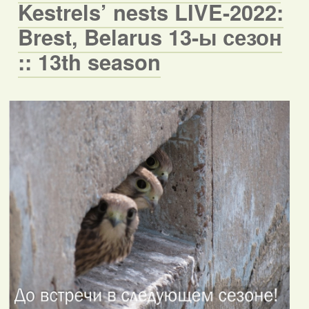
Kestrels’ nests LIVE-2022:
Brest, Belarus 13-ы сезон
:: 13th season