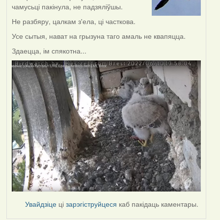
чамусьці пакінула, не падзяліўшы.
Не разбяру, цалкам з'ела, ці часткова.
Усе сытыя, нават на грызуна таго амаль не квапяцца.
Здаецца, ім спякотна...
Увайдзіце
ці
зарэгіструйцеся
каб пакідаць каментары.