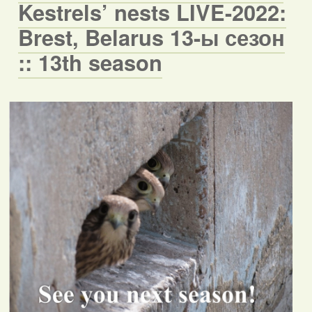
Kestrels’ nests LIVE-2022:
Brest, Belarus 13-ы сезон
:: 13th season