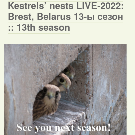
Kestrels’ nests LIVE-2022:
Brest, Belarus 13-ы сезон
:: 13th season