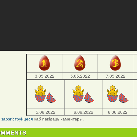
3.05.2022
5.05.2022
7.05.2022
5.06.2022
6.06.2022
6.06.2022
і
зарэгіструйцеся
каб пакідаць каментары.
OMMENTS