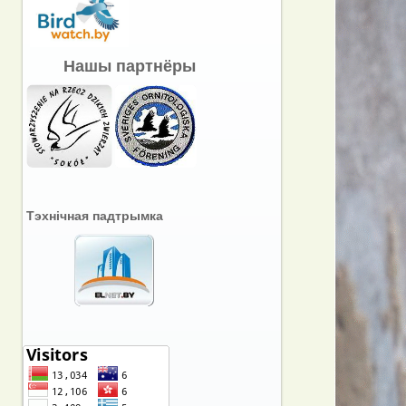
Нашы партнёры
Тэхнічная падтрымка