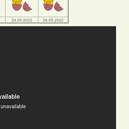
24.05.2022
26.05.2022