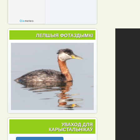
Gis
meteo
ЛЕПШЫЯ ФОТАЗДЫМКІ
УВАХОД ДЛЯ
КАРЫСТАЛЬНІКАЎ