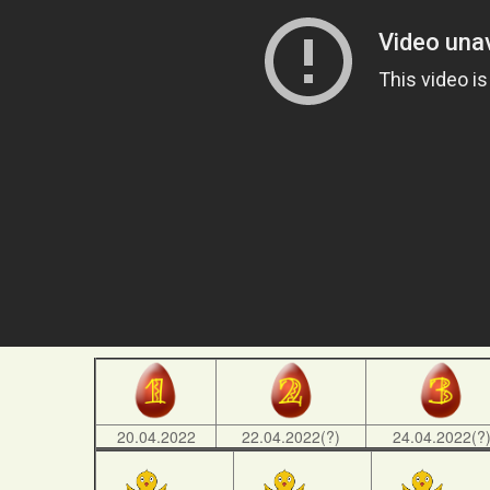
20.04.2022
22.04.2022(?)
24.04.2022(?