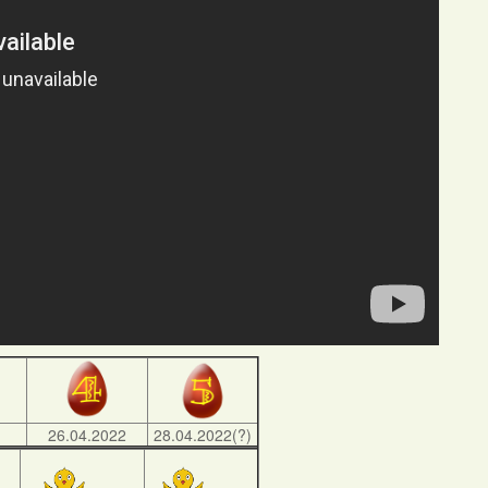
)
26.04.2022
28.04.2022(?)