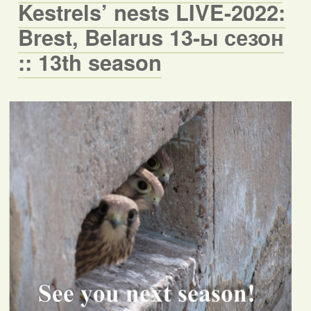
Kestrels’ nests LIVE-2022:
Brest, Belarus 13-ы сезон
:: 13th season