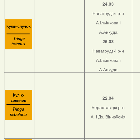
24.03
Навагрудзкі р-н
А.Ільінкова і
А.Анкуда
26.03
Навагрудзкі р-н
А.Ільінкова і
А.Анкуда
22.04
Бераставіцкі р-н
А. і Дз. Вінчэўскія