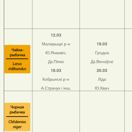
12.03
Маларыцкі р-н
19.03
Ю.Янкевіч,
Гродна
Дз.Піпко
Дз.Вінчэўскі
18.03
20.03
Кобрынскі р-н
Ліда
А.Страчук і інш.
Ю.Квач