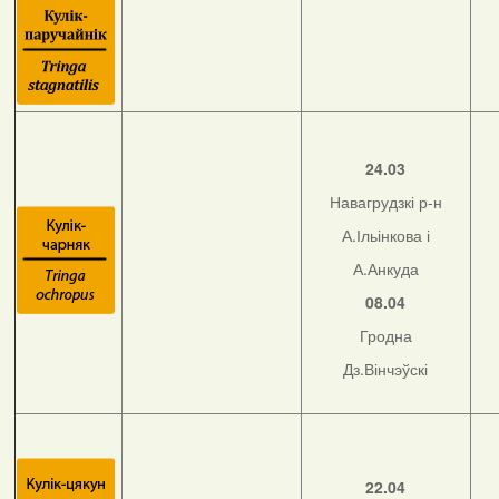
24.03
Навагрудзкі р-н
А.Ільінкова і
А.Анкуда
08.04
Гродна
Дз.Вінчэўскі
22.04