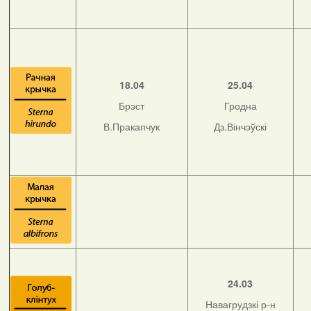
18.04
25.04
Брэст
Гродна
В.Пракапчук
Дз.Вінчэўскі
24.03
Навагрудзкі р-н