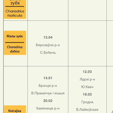
13.04
Бярозаўскі р-н
С.Бобель
12.03
14.01
Лідскі р-н
Брэсцкі р-н
Ю.Квач
В.Пракапчук і іншыя
19.03
20.02
Гродна
Камянецкі р-н
В.Лайкоўская