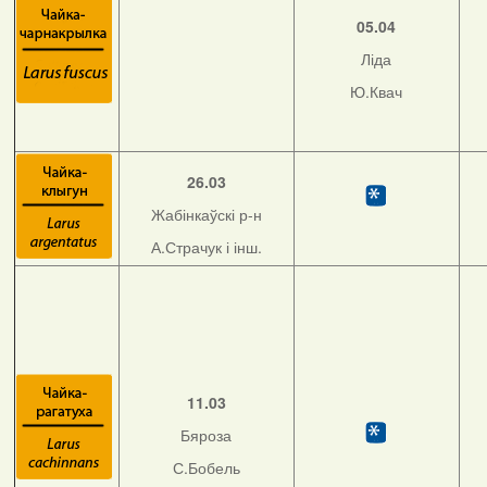
05.04
Ліда
Ю.Квач
26.03
Жабінкаўскі р-н
А.Страчук і інш.
11.03
Бяроза
С.Бобель