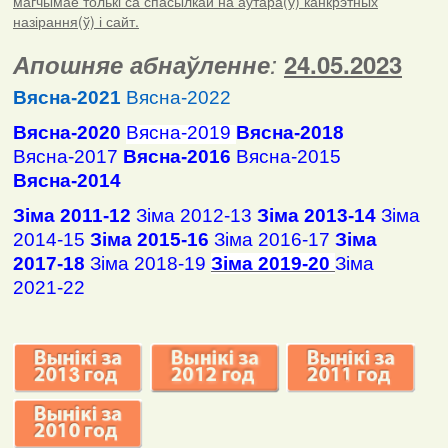
магчымае толькі са спасылкай на аўтара(ў) канкрэтных
назірання(ў) і сайт.
Апошняе абнаўленне
:
24.05.2023
Вясна-2021
Вясна-2022
Вясна-2020
Вясна-2019
Вясна-2018
Вясна-2017
Вясна-2016
Вясна-2015
Вясна-2014
Зіма 2011-12
Зіма 2012-13
Зіма 2013-14
Зіма
2014-15
Зіма 2015-16
Зіма 2016-17
Зіма
2017-18
Зіма 2018-19
Зіма 2019-20
Зіма
2021-22