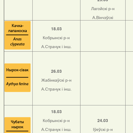
Лагойскі р-н
А.Вінчэўскі
18.03
Кобрынскі р-н
А.Страчук і інш.
26.03
Жабінкаўскі р-н
А.Страчук і інш.
18.03
Кобрынскі р-н
24.03
А.Страчук і інш.
Іўеўскі р-н