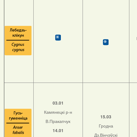
03.01
Камянецкі р-н
15.03
В.Пракапчук
Гродна
14.01
Дз.Вінчэўскі