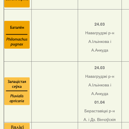
24.03
Навагрудзкі р-н
А.Ільінкова і
А.Анкуда
24.03
Навагрудзкі р-н
А.Ільінкова і
А.Анкуда
01.04
Бераставіцкі р-н
А. і Дз. Вінчэўскія