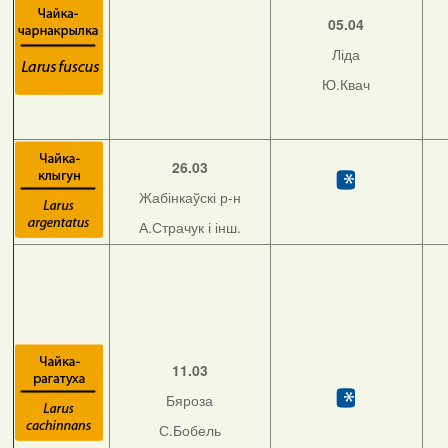
05.04
Ліда
Ю.Квач
26.03
Жабінкаўскі р-н
А.Страчук і інш.
11.03
Бяроза
С.Бобель