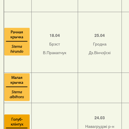
18.04
25.04
Брэст
Гродна
В.Пракапчук
Дз.Вінчэўскі
24.03
Навагрудзкі р-н