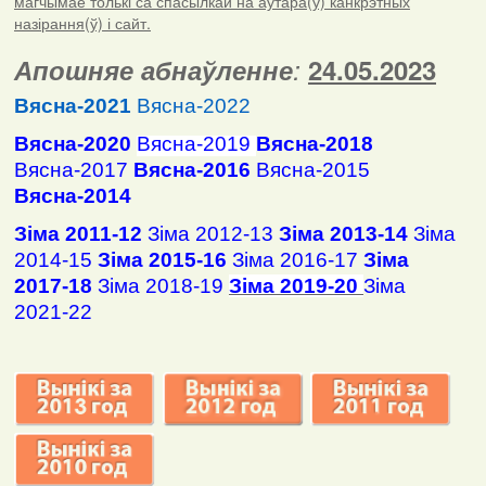
магчымае толькі са спасылкай на аўтара(ў) канкрэтных
назірання(ў) і сайт.
Апошняе абнаўленне
:
24.05.2023
Вясна-2021
Вясна-2022
Вясна-2020
Вясна-2019
Вясна-2018
Вясна-2017
Вясна-2016
Вясна-2015
Вясна-2014
Зіма 2011-12
Зіма 2012-13
Зіма 2013-14
Зіма
2014-15
Зіма 2015-16
Зіма 2016-17
Зіма
2017-18
Зіма 2018-19
Зіма 2019-20
Зіма
2021-22