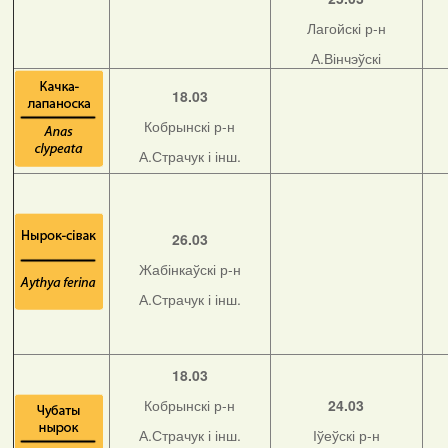
Лагойскі р-н
А.Вінчэўскі
18.03
Кобрынскі р-н
А.Страчук і інш.
26.03
Жабінкаўскі р-н
А.Страчук і інш.
18.03
Кобрынскі р-н
24.03
А.Страчук і інш.
Іўеўскі р-н