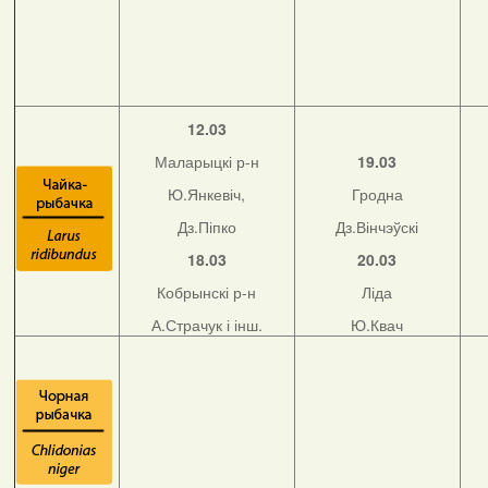
12.03
Маларыцкі р-н
19.03
Ю.Янкевіч,
Гродна
Дз.Піпко
Дз.Вінчэўскі
18.03
20.03
Кобрынскі р-н
Ліда
А.Страчук і інш.
Ю.Квач