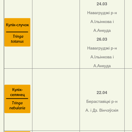
24.03
Навагрудзкі р-н
А.Ільінкова і
А.Анкуда
26.03
Навагрудзкі р-н
А.Ільінкова і
А.Анкуда
22.04
Бераставіцкі р-н
А. і Дз. Вінчэўскія