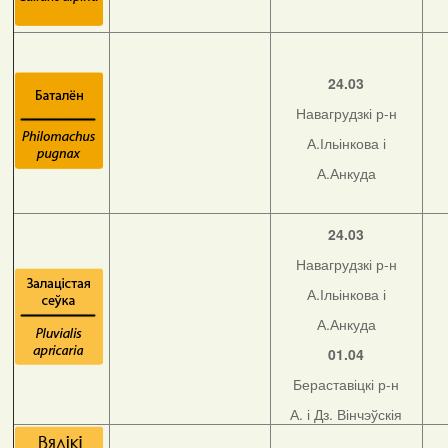
24.03
Навагрудзкі р-н
А.Ільінкова і
А.Анкуда
24.03
Навагрудзкі р-н
А.Ільінкова і
А.Анкуда
01.04
Бераставіцкі р-н
А. і Дз. Вінчэўскія