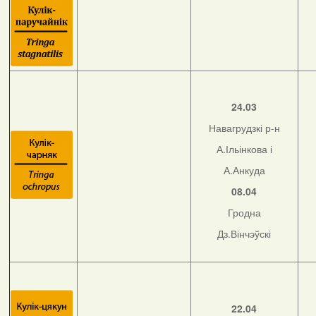
24.03
Навагрудзкі р-н
А.Ільінкова і
А.Анкуда
08.04
Гродна
Дз.Вінчэўскі
22.04