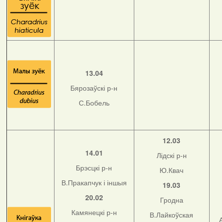
13.04
Бярозаўскі р-н
С.Бобель
12.03
14.01
Лідскі р-н
Брэсцкі р-н
Ю.Квач
В.Пракапчук і іншыя
19.03
20.02
Гродна
Камянецкі р-н
В.Лайкоўская