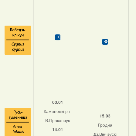
03.01
Камянецкі р-н
15.03
В.Пракапчук
Гродна
14.01
Дз.Вінчэўскі