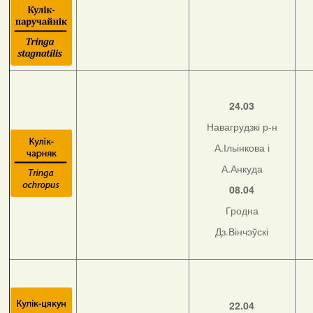
24.03
Навагрудзкі р-н
А.Ільінкова і
А.Анкуда
08.04
Гродна
Дз.Вінчэўскі
22.04