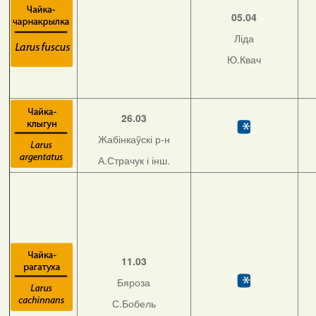
05.04
Ліда
Ю.Квач
26.03
Жабінкаўскі р-н
А.Страчук і інш.
11.03
Бяроза
С.Бобель