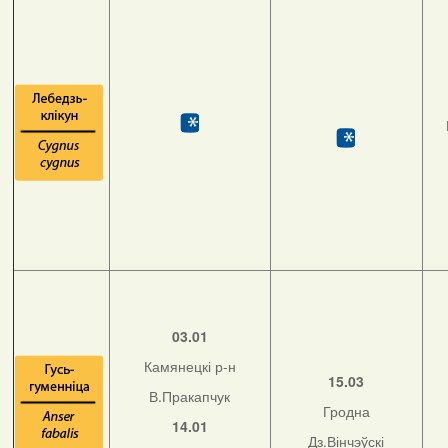
03.01
Камянецкі р-н
15.03
В.Пракапчук
Гродна
14.01
Дз.Вінчэўскі