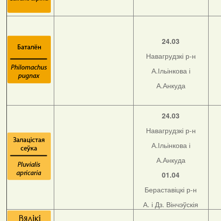
24.03
Навагрудзкі р-н
А.Ільінкова і
А.Анкуда
24.03
Навагрудзкі р-н
А.Ільінкова і
А.Анкуда
01.04
Бераставіцкі р-н
А. і Дз. Вінчэўскія