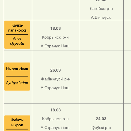
Лагойскі р-н
А.Вінчэўскі
18.03
Кобрынскі р-н
А.Страчук і інш.
26.03
Жабінкаўскі р-н
А.Страчук і інш.
18.03
Кобрынскі р-н
24.03
А.Страчук і інш.
Іўеўскі р-н