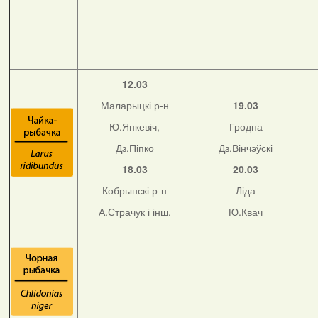
12.03
Маларыцкі р-н
19.03
Ю.Янкевіч,
Гродна
Дз.Піпко
Дз.Вінчэўскі
18.03
20.03
Кобрынскі р-н
Ліда
А.Страчук і інш.
Ю.Квач