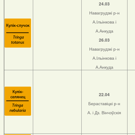
24.03
Навагрудзкі р-н
А.Ільінкова і
А.Анкуда
26.03
Навагрудзкі р-н
А.Ільінкова і
А.Анкуда
22.04
Бераставіцкі р-н
А. і Дз. Вінчэўскія