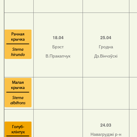
18.04
25.04
Брэст
Гродна
В.Пракапчук
Дз.Вінчэўскі
24.03
Навагрудзкі р-н