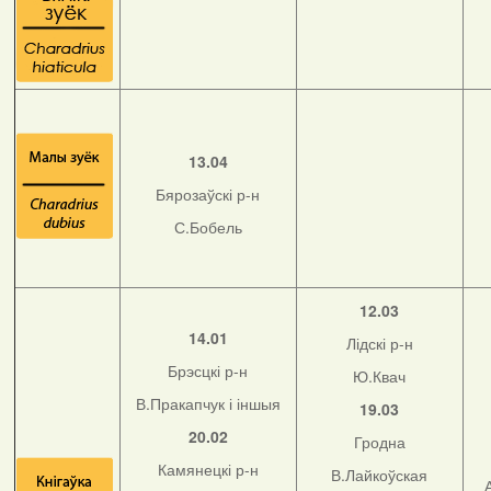
13.04
Бярозаўскі р-н
С.Бобель
12.03
14.01
Лідскі р-н
Брэсцкі р-н
Ю.Квач
В.Пракапчук і іншыя
19.03
20.02
Гродна
Камянецкі р-н
В.Лайкоўская