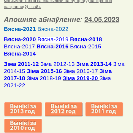
магчымае толькі са спасылкай на аўтара(ў) канкрэтных
назірання(ў) і сайт.
Апошняе абнаўленне
:
24.05.2023
Вясна-2021
Вясна-2022
Вясна-2020
Вясна-2019
Вясна-2018
Вясна-2017
Вясна-2016
Вясна-2015
Вясна-2014
Зіма 2011-12
Зіма 2012-13
Зіма 2013-14
Зіма
2014-15
Зіма 2015-16
Зіма 2016-17
Зіма
2017-18
Зіма 2018-19
Зіма 2019-20
Зіма
2021-22