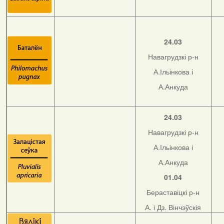
24.03
Навагрудзкі р-н
А.Ільінкова і
А.Анкуда
24.03
Навагрудзкі р-н
А.Ільінкова і
А.Анкуда
01.04
Бераставіцкі р-н
А. і Дз. Вінчэўскія