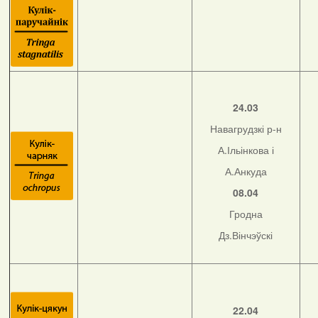
24.03
Навагрудзкі р-н
А.Ільінкова і
А.Анкуда
08.04
Гродна
Дз.Вінчэўскі
22.04