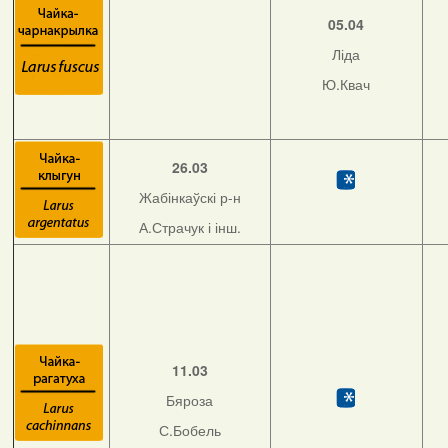
05.04
Ліда
Ю.Квач
26.03
Жабінкаўскі р-н
А.Страчук і інш.
11.03
Бяроза
С.Бобель