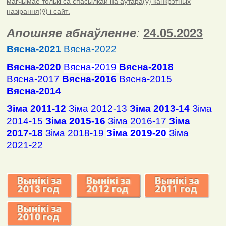
магчымае толькі са спасылкай на аўтара(ў) канкрэтных
назірання(ў) і сайт.
Апошняе абнаўленне
:
24.05.2023
Вясна-2021
Вясна-2022
Вясна-2020
Вясна-2019
Вясна-2018
Вясна-2017
Вясна-2016
Вясна-2015
Вясна-2014
Зіма 2011-12
Зіма 2012-13
Зіма 2013-14
Зіма
2014-15
Зіма 2015-16
Зіма 2016-17
Зіма
2017-18
Зіма 2018-19
Зіма 2019-20
Зіма
2021-22