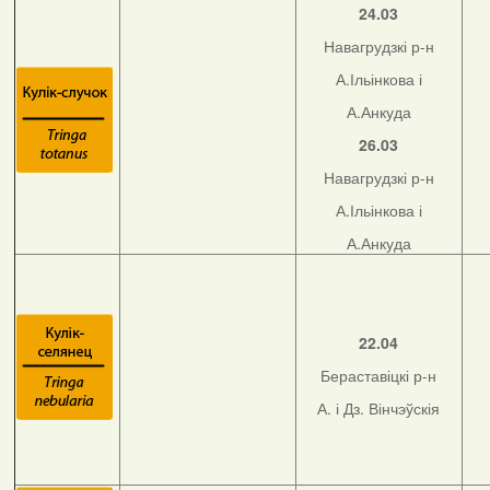
24.03
Навагрудзкі р-н
А.Ільінкова і
А.Анкуда
26.03
Навагрудзкі р-н
А.Ільінкова і
А.Анкуда
22.04
Бераставіцкі р-н
А. і Дз. Вінчэўскія