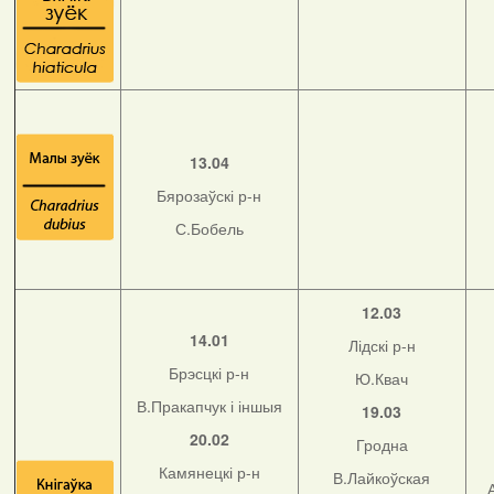
13.04
Бярозаўскі р-н
С.Бобель
12.03
14.01
Лідскі р-н
Брэсцкі р-н
Ю.Квач
В.Пракапчук і іншыя
19.03
20.02
Гродна
Камянецкі р-н
В.Лайкоўская