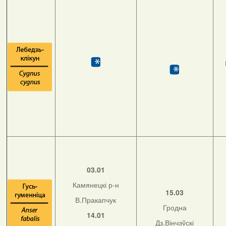
03.01
Камянецкі р-н
15.03
В.Пракапчук
Гродна
14.01
Дз.Вінчэўскі