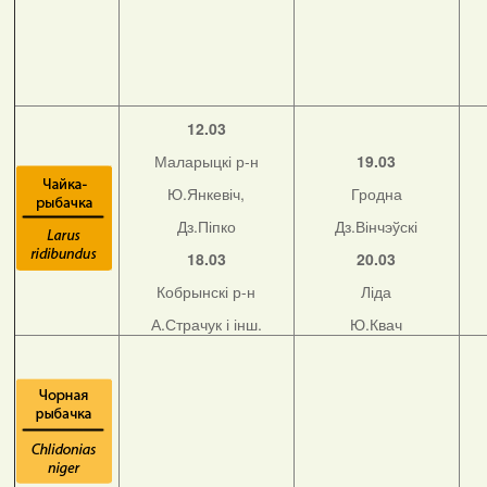
12.03
Маларыцкі р-н
19.03
Ю.Янкевіч,
Гродна
Дз.Піпко
Дз.Вінчэўскі
18.03
20.03
Кобрынскі р-н
Ліда
А.Страчук і інш.
Ю.Квач