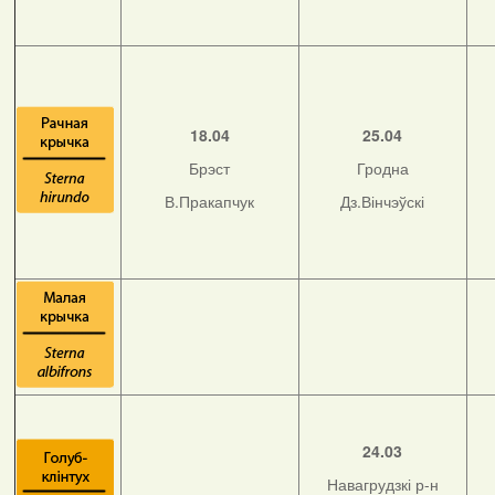
18.04
25.04
Брэст
Гродна
В.Пракапчук
Дз.Вінчэўскі
24.03
Навагрудзкі р-н