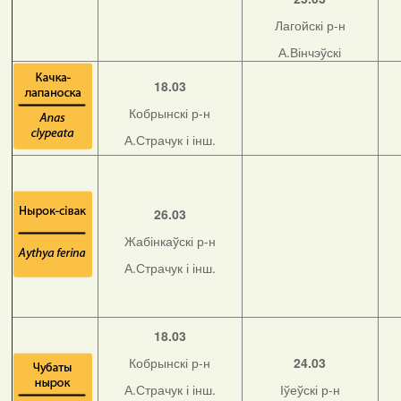
Лагойскі р-н
А.Вінчэўскі
18.03
Кобрынскі р-н
А.Страчук і інш.
26.03
Жабінкаўскі р-н
А.Страчук і інш.
18.03
Кобрынскі р-н
24.03
А.Страчук і інш.
Іўеўскі р-н