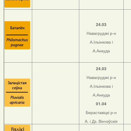
24.03
Навагрудзкі р-н
А.Ільінкова і
А.Анкуда
24.03
Навагрудзкі р-н
А.Ільінкова і
А.Анкуда
01.04
Бераставіцкі р-н
А. і Дз. Вінчэўскія