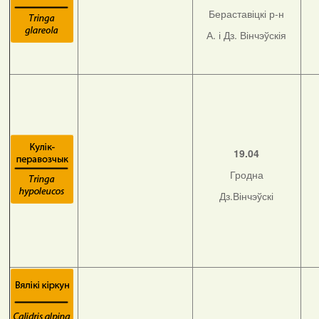
Бераставіцкі р-н
А. і Дз. Вінчэўскія
19.04
Гродна
Дз.Вінчэўскі