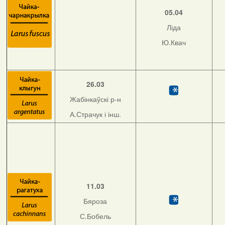
05.04
Ліда
Ю.Квач
26.03
Жабінкаўскі р-н
А.Страчук і інш.
11.03
Бяроза
С.Бобель