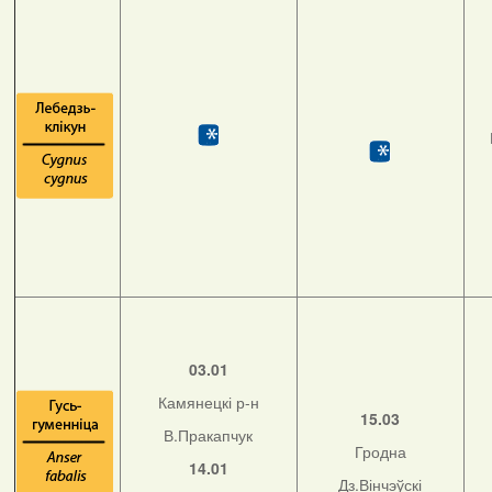
03.01
Камянецкі р-н
15.03
В.Пракапчук
Гродна
14.01
Дз.Вінчэўскі