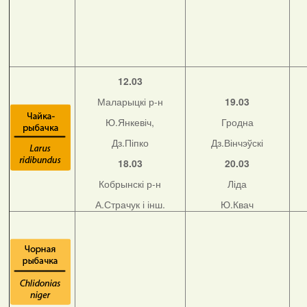
12.03
Маларыцкі р-н
19.03
Ю.Янкевіч,
Гродна
Дз.Піпко
Дз.Вінчэўскі
18.03
20.03
Кобрынскі р-н
Ліда
А.Страчук і інш.
Ю.Квач