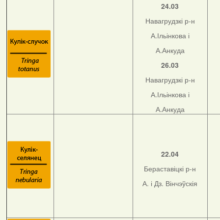
24.03
Навагрудзкі р-н
А.Ільінкова і
А.Анкуда
26.03
Навагрудзкі р-н
А.Ільінкова і
А.Анкуда
22.04
Бераставіцкі р-н
А. і Дз. Вінчэўскія