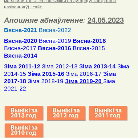
магчымае толькі са спасылкай на аўтара(ў) канкрэтных
назірання(ў) і сайт.
Апошняе абнаўленне
:
24.05.2023
Вясна-2021
Вясна-2022
Вясна-2020
Вясна-2019
Вясна-2018
Вясна-2017
Вясна-2016
Вясна-2015
Вясна-2014
Зіма 2011-12
Зіма 2012-13
Зіма 2013-14
Зіма
2014-15
Зіма 2015-16
Зіма 2016-17
Зіма
2017-18
Зіма 2018-19
Зіма 2019-20
Зіма
2021-22