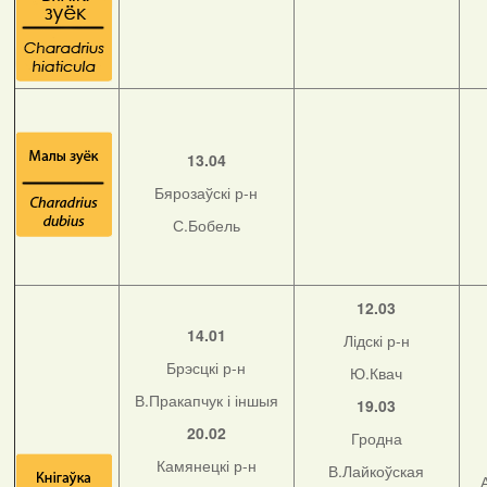
13.04
Бярозаўскі р-н
С.Бобель
12.03
14.01
Лідскі р-н
Брэсцкі р-н
Ю.Квач
В.Пракапчук і іншыя
19.03
20.02
Гродна
Камянецкі р-н
В.Лайкоўская