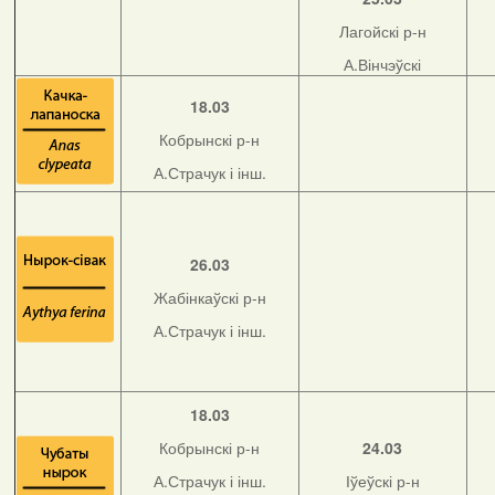
Лагойскі р-н
А.Вінчэўскі
18.03
Кобрынскі р-н
А.Страчук і інш.
26.03
Жабінкаўскі р-н
А.Страчук і інш.
18.03
Кобрынскі р-н
24.03
А.Страчук і інш.
Іўеўскі р-н