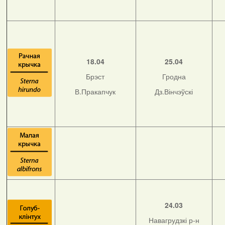
18.04
25.04
Брэст
Гродна
В.Пракапчук
Дз.Вінчэўскі
24.03
Навагрудзкі р-н