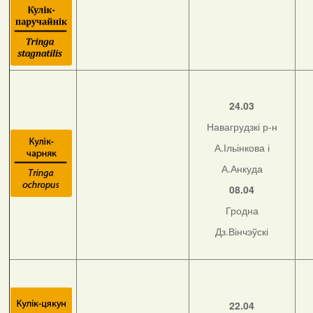
24.03
Навагрудзкі р-н
А.Ільінкова і
А.Анкуда
08.04
Гродна
Дз.Вінчэўскі
22.04