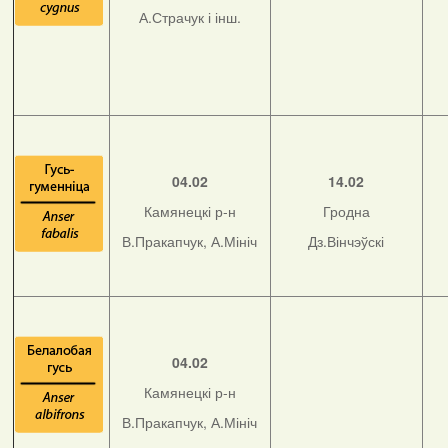
А.Страчук і інш.
04.02
14.02
Камянецкі р-н
Гродна
В.Пракапчук, А.Мініч
Дз.Вінчэўскі
04.02
Камянецкі р-н
В.Пракапчук, А.Мініч