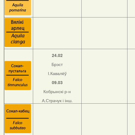
24.02
Брэст
І.Кавалёў
09.03
Кобрынскі р-н
А.Страчук і інш.