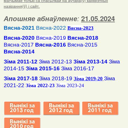
магчымае толькі са спасылкай на аўтара(ў) канкрэтных
назірання(ў) і сайт.
Апошняе абнаўленне
:
21.05.2024
Вясна-2021
Вясна-2022
Вясна
-2023
Вясна-2020
Вясна-2019
Вясна-2018
Вясна-2017
Вясна-2016
Вясна-2015
Вясна-2014
Зіма 2011-12
Зіма 2012-13
Зіма 2013-14
Зіма
2014-15
Зіма 2015-16
Зіма 2016-17
Зіма 2017-18
Зіма 2018-19
Зіма
Зіма 2019-20
2021-22
Зіма 2022-23
Зіма 2023-24