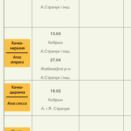
А.Страчук і інш.
13.04
Кобрын
А.Страчук і інш.
27.04
Жабінкаўскі р-н
А.Страчук і інш.
19.02
Кобрын
А. і Я. Страчукі