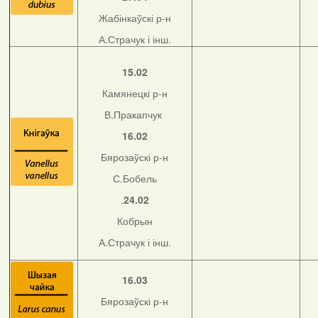
Жабінкаўскі р-н
А.Страчук і інш.
15.02
Камянецкі р-н
В.Пракапчук
16.02
Бярозаўскі р-н
С.Бобель
.
24.02
Кобрын
А.Страчук і інш.
16.03
Бярозаўскі р-н