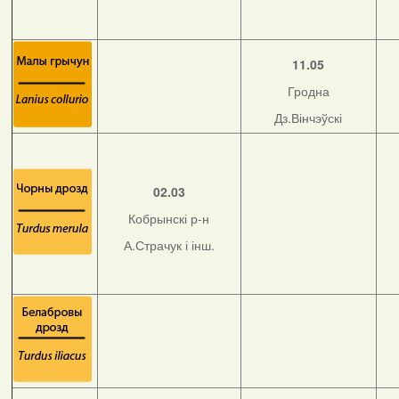
11.05
Гродна
Дз.Вінчэўскі
02.03
Кобрынскі р-н
А.Страчук і інш.