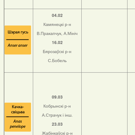
04.02
Камянецкі р-н
В.Пракапчук, А.Мініч
16.02
Бярозаўскі р-н
С.Бобель
09.03
Кобрынскі р-н
А.Страчук і інш.
23.03
Жабінкаўскі р-н