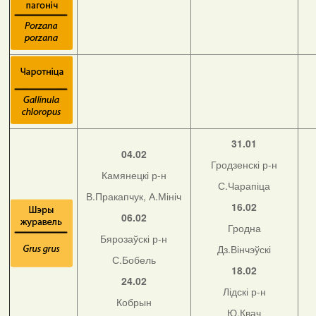
31.01
04.02
Гродзенскі р-н
Камянецкі р-н
С.Чарапіца
В.Пракапчук, А.Мініч
16.02
06.02
Гродна
Бярозаўскі р-н
Дз.Вінчэўскі
С.Бобель
18.02
24.02
Лідскі р-н
Кобрын
Ю.Квач