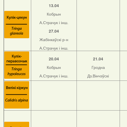
13.04
Кобрын
А.Страчук і інш.
27.04
Жабінкаўскі р-н
А.Страчук і інш.
20.04
21.04
Кобрын
Гродна
А.Страчук і інш.
Дз.Вінчэўскі