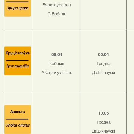
Бярозаўскі р-н
С.Бобель
06.04
05.04
Кобрын
Гродна
А.Страчук і інш.
Дз.Вінчэўскі
10.05
Гродна
Дз.Вінчэўскі