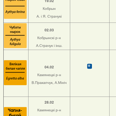
19.02
Кобрын
А. і Я. Страчукі
02.03
Кобрынскі р-н
А.Страчук і інш.
04.02
Камянецкі р-н
В.Пракапчук, А.Мініч
28.02
Камянецкі р-н