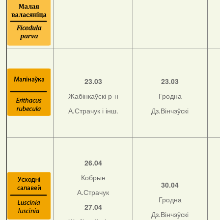
23.03
23.03
Жабінкаўскі р-н
Гродна
А.Страчук і інш.
Дз.Вінчэўскі
26.04
Кобрын
30.04
А.Страчук
Гродна
27.04
Дз.Вінчэўскі