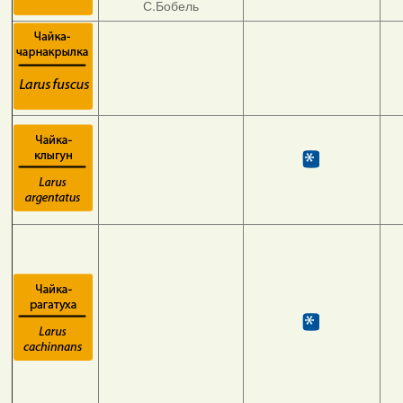
С.Бобель