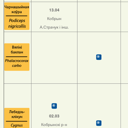
13.04
Кобрын
А.Страчук і інш.
02.03
Кобрынскі р-н