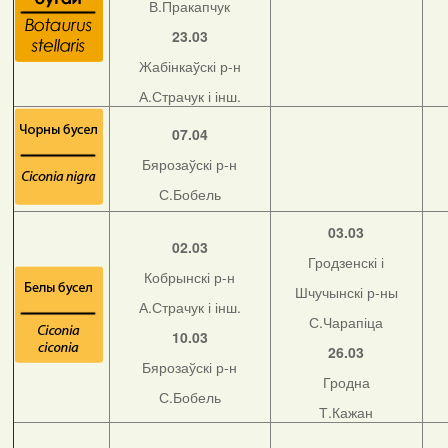
В.Пракапчук
23.03
Жабінкаўскі р-н
А.Страчук і інш.
07.04
Бярозаўскі р-н
С.Бобель
03.03
02.03
Гродзенскі і
Кобрынскі р-н
Шчучынскі р-ны
А.Страчук і інш.
С.Чарапіца
10.03
26.03
Бярозаўскі р-н
Гродна
С.Бобель
Т.Кажан