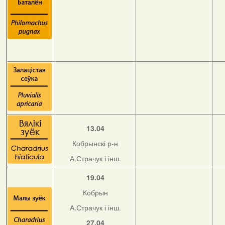
13.04
Кобрынскі р-н
А.Страчук і інш.
19.04
Кобрын
А.Страчук і інш.
27.04