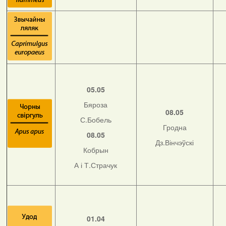
05.05
Бяроза
08.05
С.Бобель
Гродна
08.05
Дз.Вінчэўскі
Кобрын
А і Т.Страчук
01.04