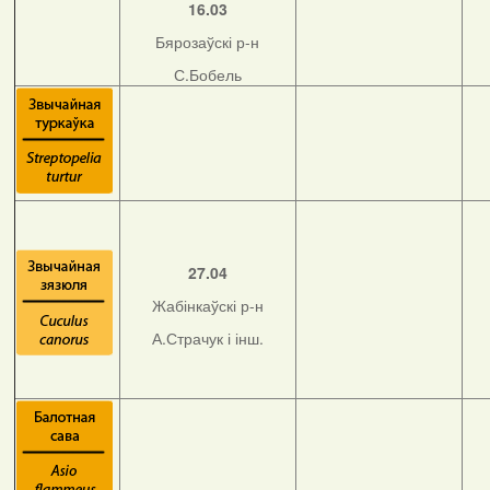
16.03
Бярозаўскі р-н
С.Бобель
27.04
Жабінкаўскі р-н
А.Страчук і інш.