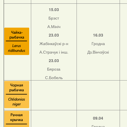
15.03
Брэст
А.Мініч
23.03
16.03
Жабінкаўскі р-н
Гродна
А.Страчук і інш.
Дз.Вінчэўскі
23.03
Бяроза
С.Бобель
09.04
Гродна