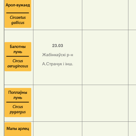
23.03
Жабінкаўскі р-н
А.Страчук і інш.