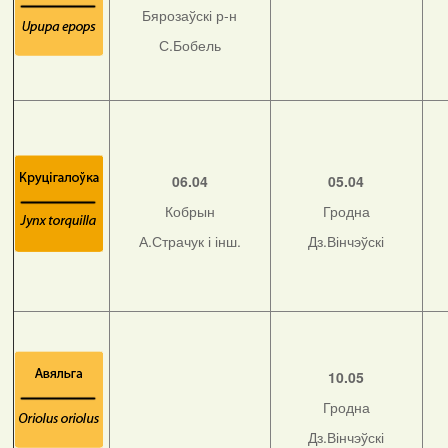
Бярозаўскі р-н
С.Бобель
06.04
05.04
Кобрын
Гродна
А.Страчук і інш.
Дз.Вінчэўскі
10.05
Гродна
Дз.Вінчэўскі