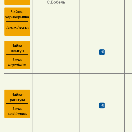
С.Бобель