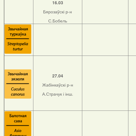
16.03
Бярозаўскі р-н
С.Бобель
27.04
Жабінкаўскі р-н
А.Страчук і інш.