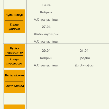
13.04
Кобрын
А.Страчук і інш.
27.04
Жабінкаўскі р-н
А.Страчук і інш.
20.04
21.04
Кобрын
Гродна
А.Страчук і інш.
Дз.Вінчэўскі