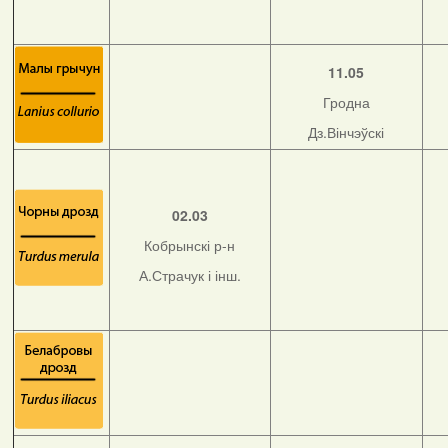
11.05
Гродна
Дз.Вінчэўскі
02.03
Кобрынскі р-н
А.Страчук і інш.