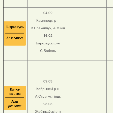
04.02
Камянецкі р-н
В.Пракапчук, А.Мініч
16.02
Бярозаўскі р-н
С.Бобель
09.03
Кобрынскі р-н
А.Страчук і інш.
23.03
Жабінкаўскі р-н