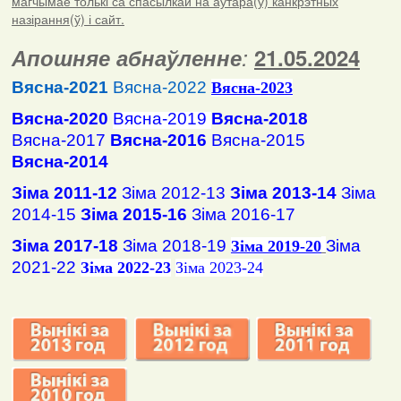
магчымае толькі са спасылкай на аўтара(ў) канкрэтных
назірання(ў) і сайт.
Апошняе абнаўленне
:
21.05.2024
Вясна-2021
Вясна-2022
Вясна
-2023
Вясна-2020
Вясна-2019
Вясна-2018
Вясна-2017
Вясна-2016
Вясна-2015
Вясна-2014
Зіма 2011-12
Зіма 2012-13
Зіма 2013-14
Зіма
2014-15
Зіма 2015-16
Зіма 2016-17
Зіма 2017-18
Зіма 2018-19
Зіма
Зіма 2019-20
2021-22
Зіма 2022-23
Зіма 2023-24