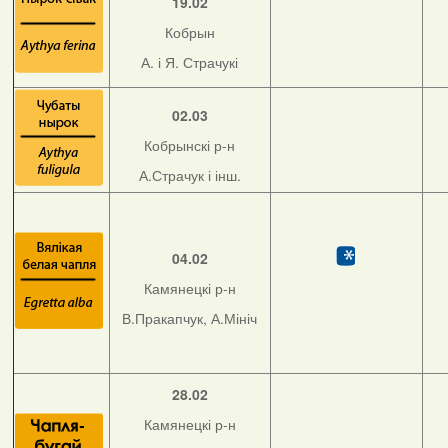
19.02
Кобрын
А. і Я. Страчукі
02.03
Кобрынскі р-н
А.Страчук і інш.
04.02
Камянецкі р-н
В.Пракапчук, А.Мініч
28.02
Камянецкі р-н