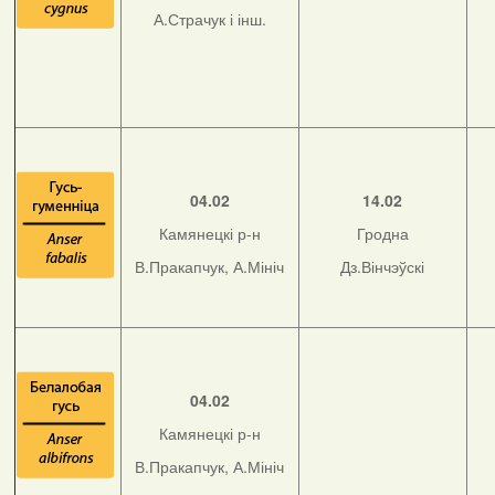
А.Страчук і інш.
04.02
14.02
Камянецкі р-н
Гродна
В.Пракапчук, А.Мініч
Дз.Вінчэўскі
04.02
Камянецкі р-н
В.Пракапчук, А.Мініч