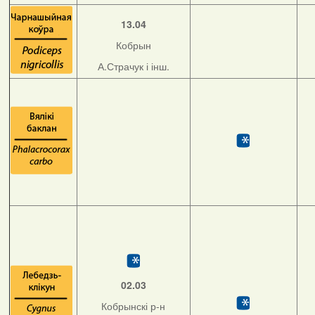
13.04
Кобрын
А.Страчук і інш.
02.03
Кобрынскі р-н