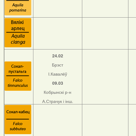
24.02
Брэст
І.Кавалёў
09.03
Кобрынскі р-н
А.Страчук і інш.