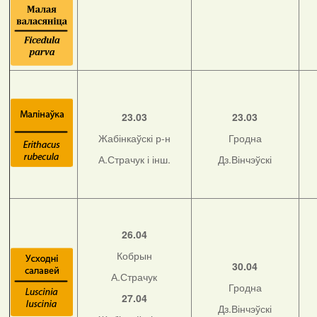
23.03
23.03
Жабінкаўскі р-н
Гродна
А.Страчук і інш.
Дз.Вінчэўскі
26.04
Кобрын
30.04
А.Страчук
Гродна
27.04
Дз.Вінчэўскі