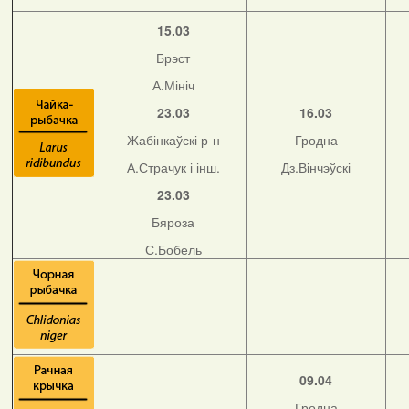
15.03
Брэст
А.Мініч
23.03
16.03
Жабінкаўскі р-н
Гродна
А.Страчук і інш.
Дз.Вінчэўскі
23.03
Бяроза
С.Бобель
09.04
Гродна