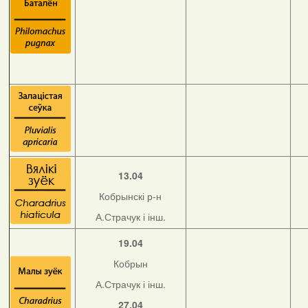
13.04
Кобрынскі р-н
А.Страчук і інш.
19.04
Кобрын
А.Страчук і інш.
27.04