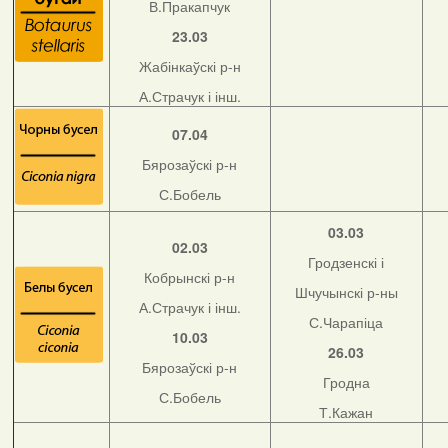
В.Пракапчук
23.03
Жабінкаўскі р-н
А.Страчук і інш.
07.04
Бярозаўскі р-н
С.Бобель
03.03
02.03
Гродзенскі і
Кобрынскі р-н
Шчучынскі р-ны
А.Страчук і інш.
С.Чарапіца
10.03
26.03
Бярозаўскі р-н
Гродна
С.Бобель
Т.Кажан