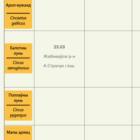
23.03
Жабінкаўскі р-н
А.Страчук і інш.