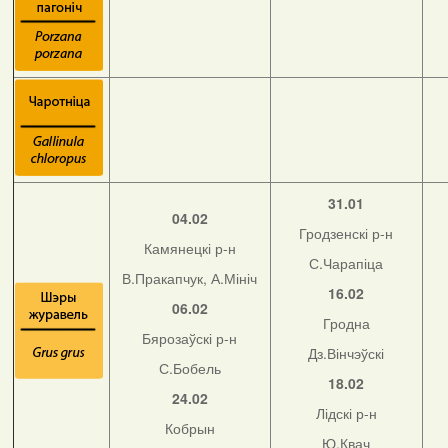
31.01
04.02
Гродзенскі р-н
Камянецкі р-н
С.Чарапіца
В.Пракапчук, А.Мініч
16.02
06.02
Гродна
Бярозаўскі р-н
Дз.Вінчэўскі
С.Бобель
18.02
24.02
Лідскі р-н
Кобрын
Ю.Квач