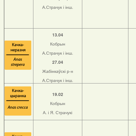
А.Страчук і інш.
13.04
Кобрын
А.Страчук і інш.
27.04
Жабінкаўскі р-н
А.Страчук і інш.
19.02
Кобрын
А. і Я. Страчукі