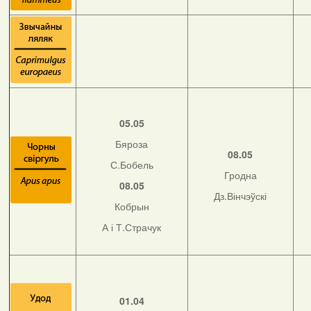
05.05
Бяроза
08.05
С.Бобель
Гродна
08.05
Дз.Вінчэўскі
Кобрын
А і Т.Страчук
01.04