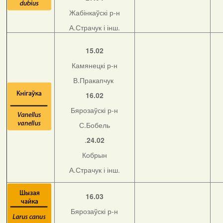
Жабінкаўскі р-н
А.Страчук і інш.
15.02
Камянецкі р-н
В.Пракапчук
16.02
Бярозаўскі р-н
С.Бобель
.
24.02
Кобрын
А.Страчук і інш.
16.03
Бярозаўскі р-н