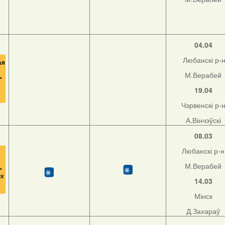
04.04
Любанскі р-
М.Верабей
19.04
Чэрвенскі р-
А.Вінчэўскі
08.03
Любанскі р-н
М.Верабей
14.03
Мінск
Д.Захараў