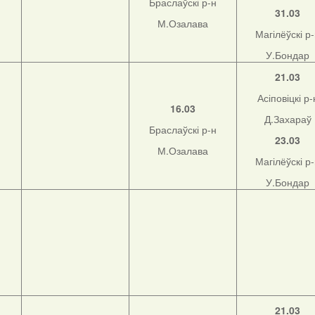
Браслаўскі р-н
31.03
М.Озалава
Магілёўскі р
У.Бондар
21.03
Асіповіцкі р-
16.03
Д.Захараў
Браслаўскі р-н
23.03
М.Озалава
Магілёўскі р
У.Бондар
21.03