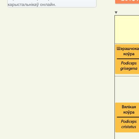
карыстальнікаў онлайн.