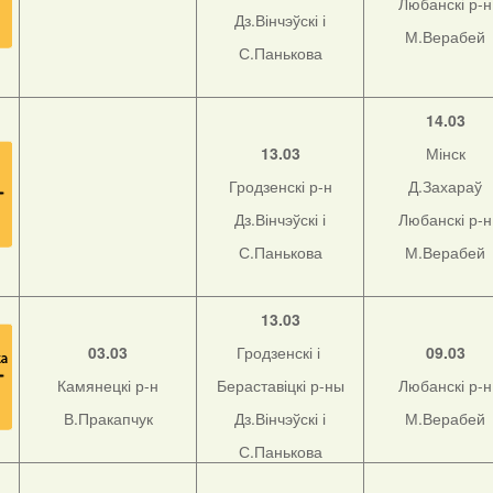
Любанскі р-н
Дз.Вінчэўскі і
М.Верабей
С.Панькова
14.03
13.03
Мінск
Гродзенскі р-н
Д.Захараў
Дз.Вінчэўскі і
Любанскі р-н
С.Панькова
М.Верабей
13.03
03.03
Гродзенскі і
09.03
Камянецкі р-н
Бераставіцкі р-ны
Любанскі р-н
В.Пракапчук
Дз.Вінчэўскі і
М.Верабей
С.Панькова