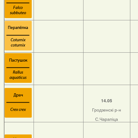
14.05
Гродзенскі р-н
С.Чарапіца