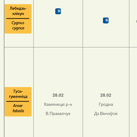
28.02
28.02
Камянецкі р-н
Гродна
В.Пракапчук
Дз.Вінчэўскі