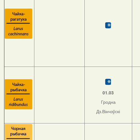
01.03
Гродна
Дз.Вінчэўскі