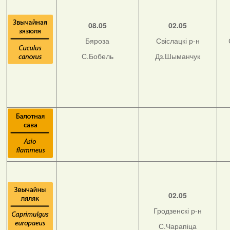
08.05
02.05
Бяроза
Свіслацкі р-н
С.Бобель
Дз.Шыманчук
02.05
Гродзенскі р-н
С.Чарапіца