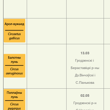
13.03
Гродзенскі і
Бераставіцкі р-ны
Дз.Вінчэўскі і
С.Панькова
02.05
Гродзенскі р-н