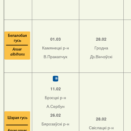
01.03
28.02
Камянецкі р-н
Гродна
В.Пракапчук
Дз.Вінчэўскі
11.02
Брэсцкі р-н
А.Сербун
26.02
28.02
Бярозаўскі р-н
Свіслацкі р-н