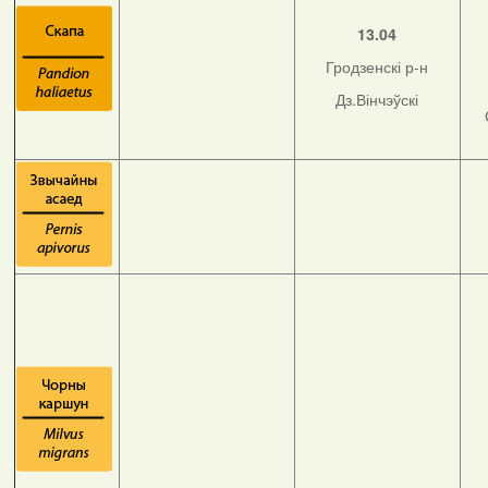
13.04
Гродзенскі р-н
Дз.Вінчэўскі