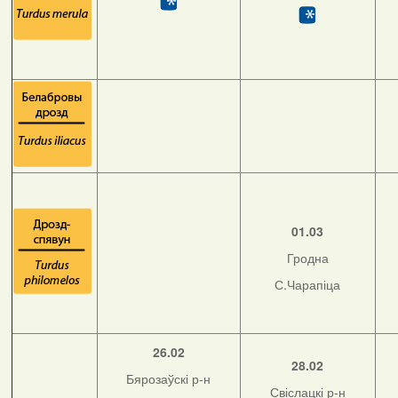
01.03
Гродна
С.Чарапіца
26.02
28.02
Бярозаўскі р-н
Свіслацкі р-н