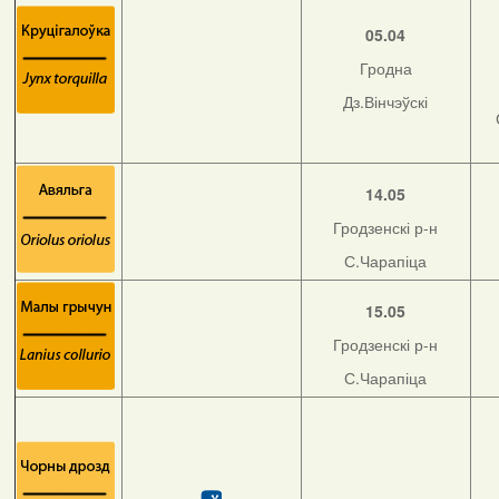
05.04
Гродна
Дз.Вінчэўскі
14.05
Гродзенскі р-н
С.Чарапіца
15.05
Гродзенскі р-н
С.Чарапіца