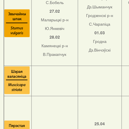
С.Бобель
Дз.Шыманчук
27.02
Гродзенскі р-н
Маларыцкі р-н
С.Чарапіца
Ю.Янкевіч
01.03
28.02
Гродна
Камянецкі р-н
Дз.Вінчэўскі
В.Пракапчук
25.04