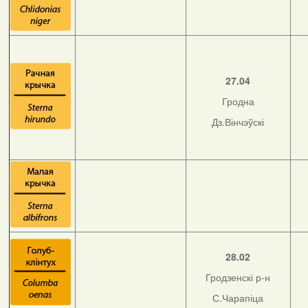
27.04
Гродна
Дз.Вінчэўскі
28.02
Гродзенскі р-н
С.Чарапіца