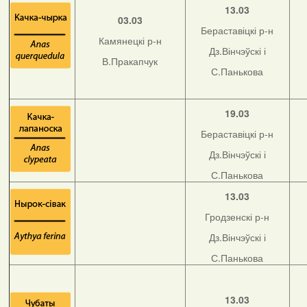
13.03
03.03
Бераставіцкі р-н
Камянецкі р-н
Дз.Вінчэўскі і
В.Пракапчук
С.Панькова
19.03
Бераставіцкі р-н
Дз.Вінчэўскі і
С.Панькова
13.03
Гродзенскі р-н
Дз.Вінчэўскі і
С.Панькова
13.03