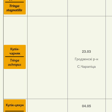
23.03
Гродзенскі р-н
С.Чарапіца
04.05