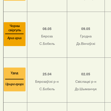
08.05
09.05
Бяроза
Гродна
С.Бобель
Дз.Вінчэўскі
25.04
02.05
Бярозаўскі р-н
Свіслацкі р-н
С.Бобель
Дз.Шыманчук