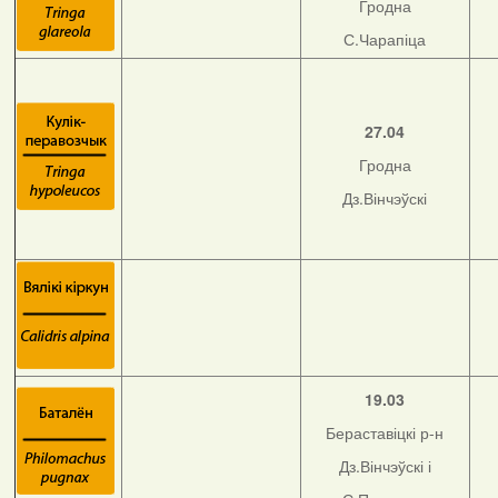
Гродна
С.Чарапіца
27.04
Гродна
Дз.Вінчэўскі
19.03
Бераставіцкі р-н
Дз.Вінчэўскі і