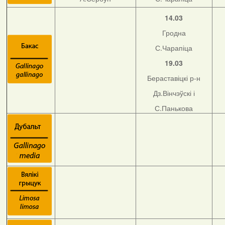
14.03
Гродна
С.Чарапіца
19.03
Бераставіцкі р-н
Дз.Вінчэўскі і
С.Панькова