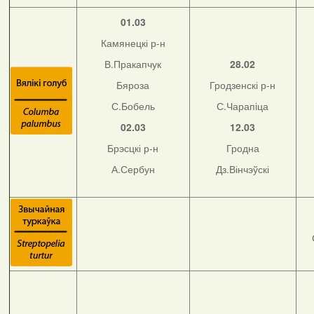
01.03
Камянецкі р-н
В.Пракапчук
28.02
Бяроза
Гродзенскі р-н
С.Бобель
С.Чарапіца
02.03
12.03
Брэсцкі р-н
Гродна
А.Сербун
Дз.Вінчэўскі