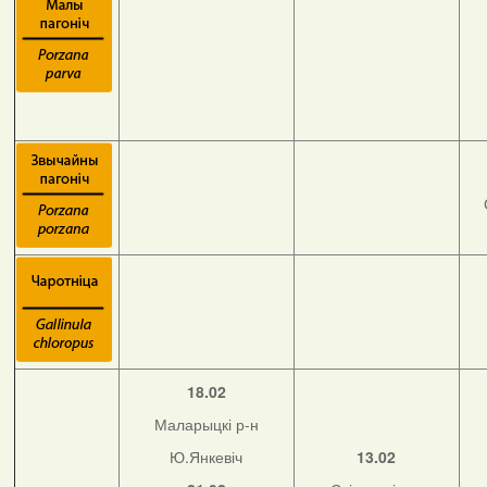
18.02
Маларыцкі р-н
Ю.Янкевіч
13.02