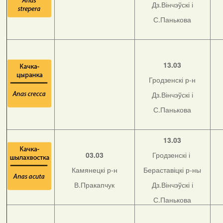
Дз.Вінчэўскі і
С.Панькова
13.03
Гродзенскі р-н
Дз.Вінчэўскі і
С.Панькова
13.03
03.03
Гродзенскі і
Камянецкі р-н
Бераставіцкі р-ны
В.Пракапчук
Дз.Вінчэўскі і
С.Панькова