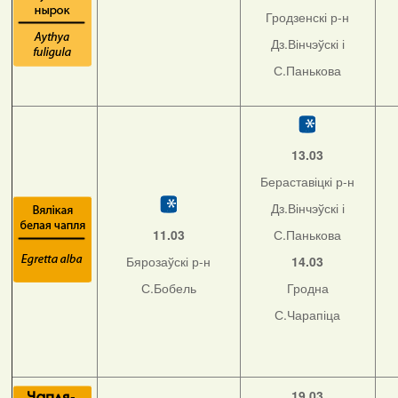
Гродзенскі р-н
Дз.Вінчэўскі і
С.Панькова
13.03
Бераставіцкі р-н
Дз.Вінчэўскі і
11.03
С.Панькова
Бярозаўскі р-н
14.03
С.Бобель
Гродна
С.Чарапіца
19.03