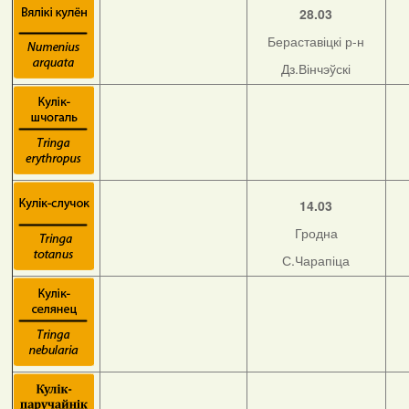
28.03
Бераставіцкі р-н
Дз.Вінчэўскі
14.03
Гродна
С.Чарапіца