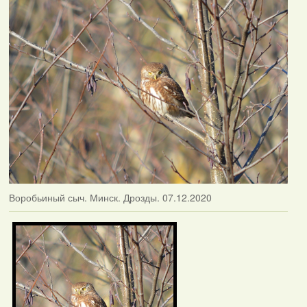
Воробьиный сыч. Минск. Дрозды. 07.12.2020
Фотаздымкі