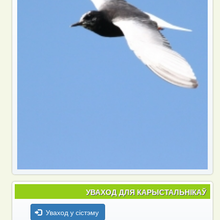
УВАХОД ДЛЯ КАРЫСТАЛЬНІКАЎ
Уваход у сістэму