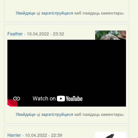
Увайдзіце
ці
зарэгіструйцеся
каб пакідаць каментары.
Feather
- 10.04.2022 - 23:32
Увайдзіце
ці
зарэгіструйцеся
каб пакідаць каментары.
Harrier
- 10.04.2022 - 22:39