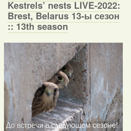
Kestrels’ nests LIVE-2022:
Brest, Belarus 13-ы сезон
:: 13th season