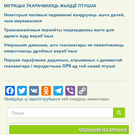
МІГРАЦЫІ ЎКАРАЧВАЮЦЬ ЖЫЦЦЁ ПТУШАК
Некаторыя палявыя падкаменкі вандруюць яшчэ далей,
чым меркавалася
Трансакеанічныя пералёты пацверджаны яшчэ для
аднаго віду вераб’іных
Упершыню даказана, што геалакатары не павялічваюць
смяротнасць дробных вераб’іных
Першае параўнанне дадзеных, атрыманых з дапамогай
геалакатара і перадатчыка GPS ад той самай птушкі
Facebook
Twitter
VK
Odnoklassniki
Telegram
Viber
Copy
Link
Увайдзіце
ці
зарэгіструйцеся
каб пакідаць каментары.
Пошук
Пошук
АПОШНІЯ НАЗІРАННІ