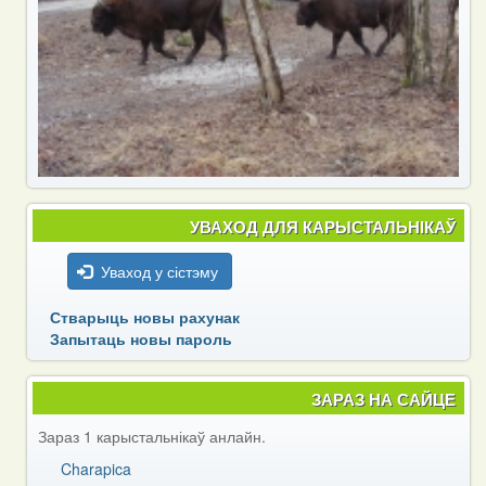
УВАХОД ДЛЯ КАРЫСТАЛЬНІКАЎ
Уваход у сістэму
Стварыць новы рахунак
Запытаць новы пароль
ЗАРАЗ НА САЙЦЕ
Зараз 1 карыстальнікаў анлайн.
Charapica