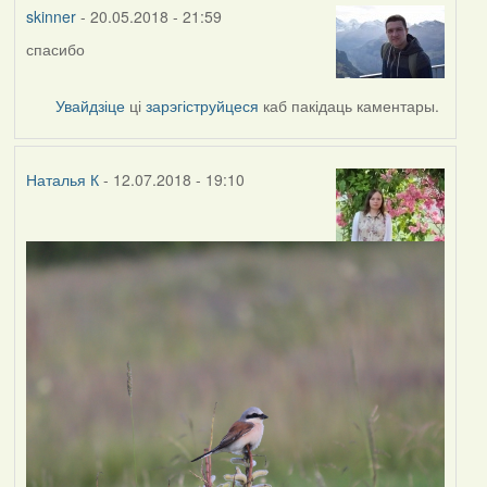
vogelfrei
skinner
- 20.05.2018 - 21:59
спасибо
Увайдзіце
ці
зарэгіструйцеся
каб пакідаць каментары.
Наталья К
- 12.07.2018 - 19:10