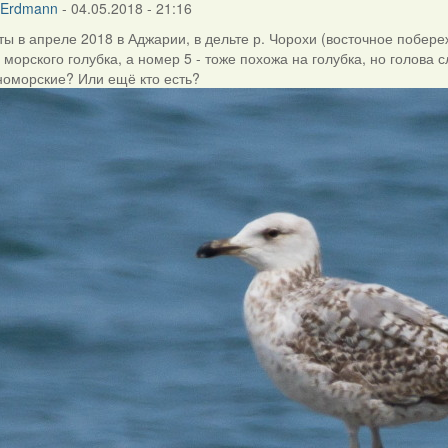
 Erdmann
- 04.05.2018 - 21:16
ты в апреле 2018 в Аджарии, в дельте р. Чорохи (восточное побер
 морского голубка, а номер 5 - тоже похожа на голубка, но голова 
номорские? Или ещё кто есть?