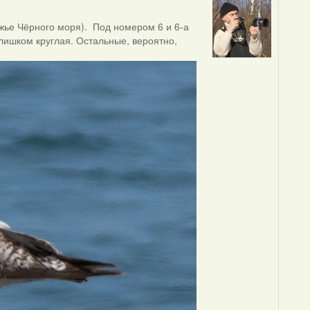
ежье Чёрного моря). Под номером 6 и 6-а
слишком круглая. Остальные, вероятно,