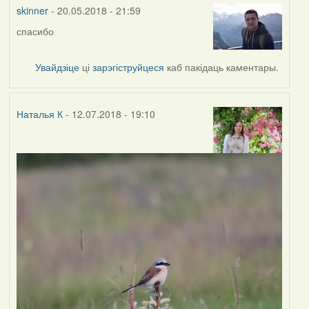
vogelfrei
skinner
- 20.05.2018 - 21:59
спасибо
Увайдзіце
ці
зарэгіструйцеся
каб пакідаць каментары.
Наталья К
- 12.07.2018 - 19:10