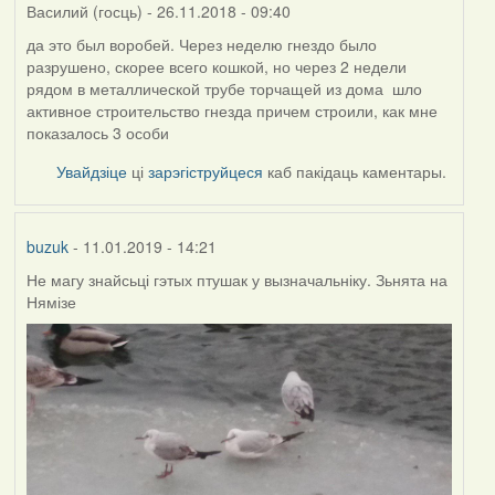
Василий (госць)
- 26.11.2018 - 09:40
да это был воробей. Через неделю гнездо было
разрушено, скорее всего кошкой, но через 2 недели
рядом в металлической трубе торчащей из дома шло
активное строительство гнезда причем строили, как мне
показалось 3 особи
Увайдзіце
ці
зарэгіструйцеся
каб пакідаць каментары.
buzuk
- 11.01.2019 - 14:21
Не магу знайсьці гэтых птушак у вызначальніку. Зьнята на
Нямізе