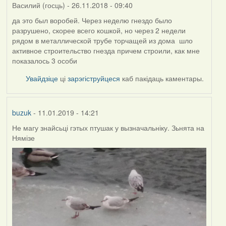
Василий (госць)
- 26.11.2018 - 09:40
да это был воробей. Через неделю гнездо было
разрушено, скорее всего кошкой, но через 2 недели
рядом в металлической трубе торчащей из дома шло
активное строительство гнезда причем строили, как мне
показалось 3 особи
Увайдзіце
ці
зарэгіструйцеся
каб пакідаць каментары.
buzuk
- 11.01.2019 - 14:21
Не магу знайсьці гэтых птушак у вызначальніку. Зьнята на
Нямізе