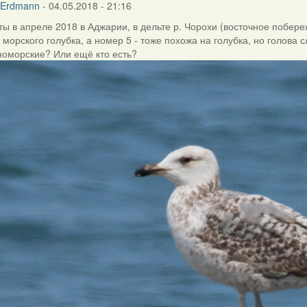
 Erdmann
- 04.05.2018 - 21:16
ты в апреле 2018 в Аджарии, в дельте р. Чорохи (восточное побер
 морского голубка, а номер 5 - тоже похожа на голубка, но голова 
номорские? Или ещё кто есть?