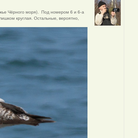
ежье Чёрного моря). Под номером 6 и 6-а
слишком круглая. Остальные, вероятно,