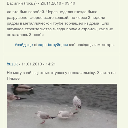
Василий (госць)
- 26.11.2018 - 09:40
да это был воробей. Через неделю гнездо было
разрушено, скорее всего кошкой, но через 2 недели
рядом в металлической трубе торчащей из дома шло
активное строительство гнезда причем строили, как мне
показалось 3 особи
Увайдзіце
ці
зарэгіструйцеся
каб пакідаць каментары.
buzuk
- 11.01.2019 - 14:21
Не магу знайсьці гэтых птушак у вызначальніку. Зьнята на
Нямізе